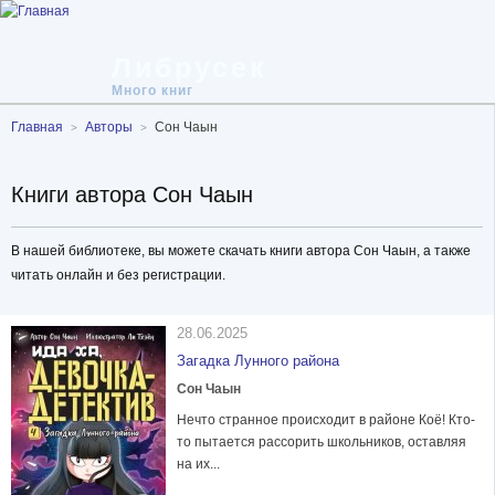
Либрусек
Много книг
Главная
Авторы
Сон Чаын
Книги автора Сон Чаын
В нашей библиотеке, вы можете скачать книги автора Сон Чаын, а также
читать онлайн и без регистрации.
28.06.2025
Загадка Лунного района
Сон Чаын
Нечто странное происходит в районе Коё! Кто-
то пытается рассорить школьников, оставляя
на их...