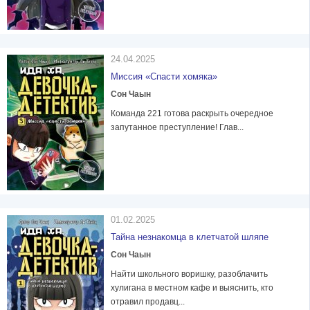
24.04.2025
Миссия «Спасти хомяка»
Сон Чаын
Команда 221 готова раскрыть очередное
запутанное преступление! Глав...
01.02.2025
Тайна незнакомца в клетчатой шляпе
Сон Чаын
Найти школьного воришку, разоблачить
хулигана в местном кафе и выяснить, кто
отравил продавц...