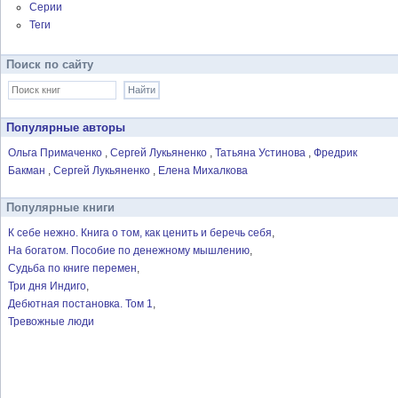
Серии
Теги
Поиск по сайту
Популярные авторы
Ольга Примаченко
Сергей Лукьяненко
Татьяна Устинова
Фредрик
Бакман
Сергей Лукьяненко
Елена Михалкова
Популярные книги
К себе нежно. Книга о том, как ценить и беречь себя
На богатом. Пособие по денежному мышлению
Судьба по книге перемен
Три дня Индиго
Дебютная постановка. Том 1
Тревожные люди