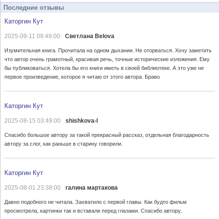
Последние отзывы
Каторгин Кут
2025-09-11 09:49:00
Светлана Belova
Изумительная книга. Прочитала на одном дыхании. Не оторваться. Хочу заметить
что автор очень грамотный, красивая речь, точные исторические изложения. Ему
бы публиковаться. Хотела бы его книги иметь в своей библиотеке. А это уже не
первое произведение, которое я читаю от этого автора. Браво
Каторгин Кут
2025-08-15 03:49:00
shishkova-l
Спасибо большое автору за такой прекрасный рассказ, отдельная благодарность
автору за слог, как раньше в старину говорили.
Каторгин Кут
2025-08-01 23:38:00
галина мартакова
Давно подобного не читала. Захватило с первой главы. Как будто фильм
просмотрела, картинки так и вставали перед глазами. Спасибо автору.