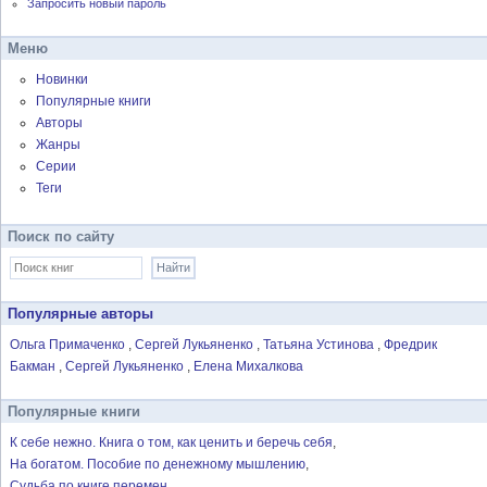
Запросить новый пароль
Меню
Новинки
Популярные книги
Авторы
Жанры
Серии
Теги
Поиск по сайту
Популярные авторы
Ольга Примаченко
Сергей Лукьяненко
Татьяна Устинова
Фредрик
Бакман
Сергей Лукьяненко
Елена Михалкова
Популярные книги
К себе нежно. Книга о том, как ценить и беречь себя
На богатом. Пособие по денежному мышлению
Судьба по книге перемен