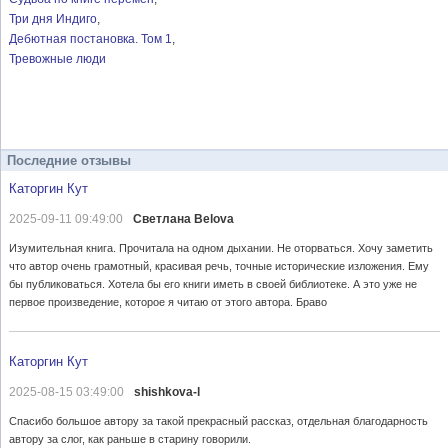
Три дня Индиго
Дебютная постановка. Том 1
Тревожные люди
Последние отзывы
Каторгин Кут
2025-09-11 09:49:00
Светлана Belova
Изумительная книга. Прочитала на одном дыхании. Не оторваться. Хочу заметить
что автор очень грамотный, красивая речь, точные исторические изложения. Ему
бы публиковаться. Хотела бы его книги иметь в своей библиотеке. А это уже не
первое произведение, которое я читаю от этого автора. Браво
Каторгин Кут
2025-08-15 03:49:00
shishkova-l
Спасибо большое автору за такой прекрасный рассказ, отдельная благодарность
автору за слог, как раньше в старину говорили.