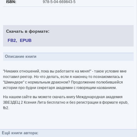
ISBN:
978-5-04-669843-5
Скачать в формате:
FB2
EPUB
Описание книги
"Никаких отношений, пока вы работаете на меня!" - такое условие мне
поставил ректор. Но что делать, если я наконец-то познакомилась в
"Шминдере" с нормальным драконом? Продолжение полюбившейся
истории про будни секретаря академии с говорящим названием.
На нашем сайте вы можете скачать книгу Международная академия
ЗВЕЗДЕЦ 2 Ксения Лита бесплатно и без регистрации в формате epub,
fb2.
Ещё книги автора: