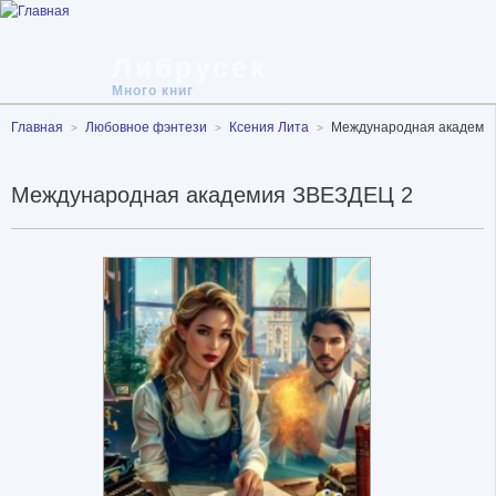
Либрусек
Много книг
Главная
Любовное фэнтези
Ксения Лита
Международная академи
Международная академия ЗВЕЗДЕЦ 2