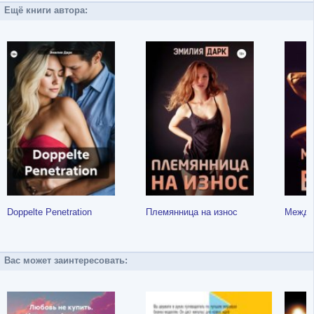
Ещё книги автора:
Doppelte Penetration
Племянница на износ
Между 
Вас может заинтересовать: