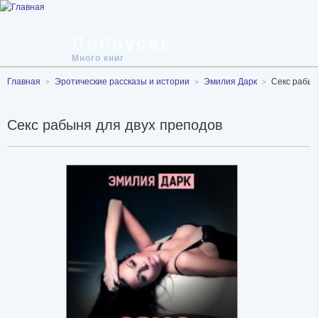
Либрусек
Много книг
Главная
Эротические рассказы и истории
Эмилия Дарк
Секс рабын
Секс рабыня для двух преподов