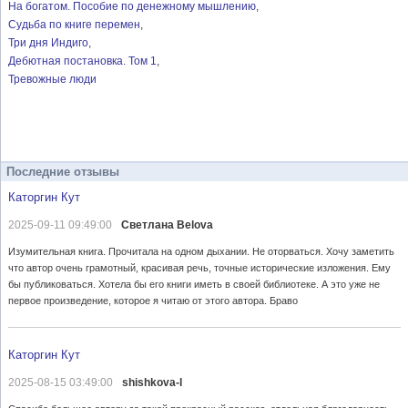
На богатом. Пособие по денежному мышлению
Судьба по книге перемен
Три дня Индиго
Дебютная постановка. Том 1
Тревожные люди
Последние отзывы
Каторгин Кут
2025-09-11 09:49:00
Светлана Belova
Изумительная книга. Прочитала на одном дыхании. Не оторваться. Хочу заметить
что автор очень грамотный, красивая речь, точные исторические изложения. Ему
бы публиковаться. Хотела бы его книги иметь в своей библиотеке. А это уже не
первое произведение, которое я читаю от этого автора. Браво
Каторгин Кут
2025-08-15 03:49:00
shishkova-l