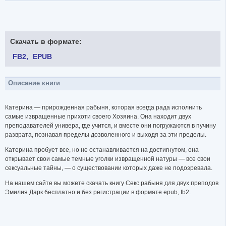
Скачать в формате:
FB2
EPUB
Описание книги
Катерина — прирожденная рабыня, которая всегда рада исполнить
самые извращенные прихоти своего Хозяина. Она находит двух
преподавателей универа, где учится, и вместе они погружаются в пучину
разврата, познавая пределы дозволенного и выходя за эти пределы.
Катерина пробует все, но не останавливается на достигнутом, она
открывает свои самые темные уголки извращенной натуры — все свои
сексуальные тайны, — о существовании которых даже не подозревала.
На нашем сайте вы можете скачать книгу Секс рабыня для двух преподов
Эмилия Дарк бесплатно и без регистрации в формате epub, fb2.