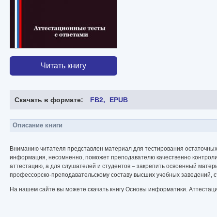
Читать книгу
Скачать в формате:
FB2
EPUB
Описание книги
Вниманию читателя представлен материал для тестирования остаточных
информация, несомненно, поможет преподавателю качественно контролир
аттестацию, а для слушателей и студентов – закрепить освоенный матер
профессорско-преподавательскому составу высших учебных заведений, ст
На нашем сайте вы можете скачать книгу Основы информатики. Аттестаци