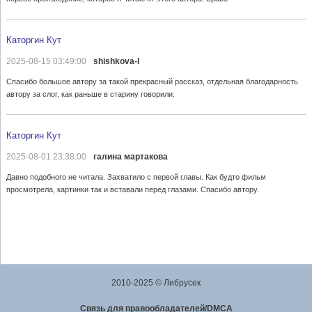
Каторгин Кут
2025-08-15 03:49:00
shishkova-l
Спасибо большое автору за такой прекрасный рассказ, отдельная благодарность
автору за слог, как раньше в старину говорили.
Каторгин Кут
2025-08-01 23:38:00
галина мартакова
Давно подобного не читала. Захватило с первой главы. Как будто фильм
просмотрела, картинки так и вставали перед глазами. Спасибо автору.
2010-2025 © Либрусек
Cвязь для правообладателей/DMCA