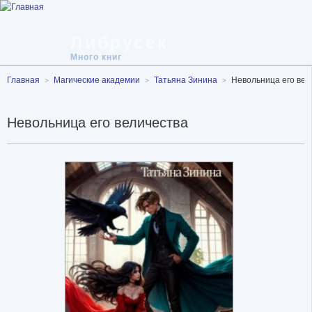
Либрусек
Много книг
Главная
Магические академии
Татьяна Зинина
Невольница его вел
Невольница его величества