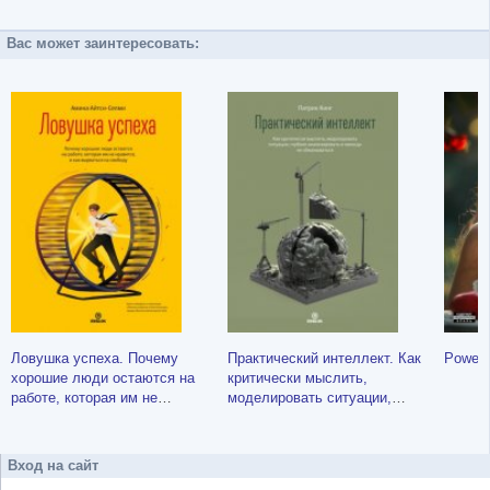
Вас может заинтересовать:
Ловушка успеха. Почему
Практический интеллект. Как
Power
хорошие люди остаются на
критически мыслить,
работе, которая им не
моделировать ситуации,
нравится, и как вырваться на
глубоко анализировать и
свободу
никогда не обманываться
Вход на сайт