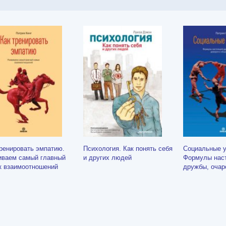
тренировать эмпатию.
Психология. Как понять себя
Социальные у
иваем самый главный
и других людей
Формулы нас
к взаимоотношений
дружбы, очар
доверия и об