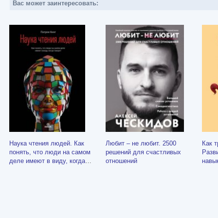
Вас может заинтересовать:
Наука чтения людей. Как
Любит – не любит. 2500
Как 
понять, что люди на самом
решений для счастливых
Разв
деле имеют в виду, когда
отношений
навы
говорят