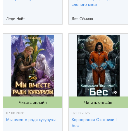
слепого князя
Леди Найт
Дия Сёмина
Читать онлайн
Читать онлайн
07.08.2026
07.08.2026
Мы вместе ради кукурузы
Корпорация Охотники I.
Бес