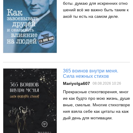
боты. думаю для искренних отно
шений всё же важно быть таким к
акой ты есть на самом деле.
365 воинов внутри меня.
Сила нежных стихов
Mariyolga607
08.08.2026 10:26
Прекрасные стихотворения, мног
ие как будто про мою жизнь, душе
вные, смелые. Многие стихотворе
ния взяла себе как цитаты на каж
дый день для мотивации.