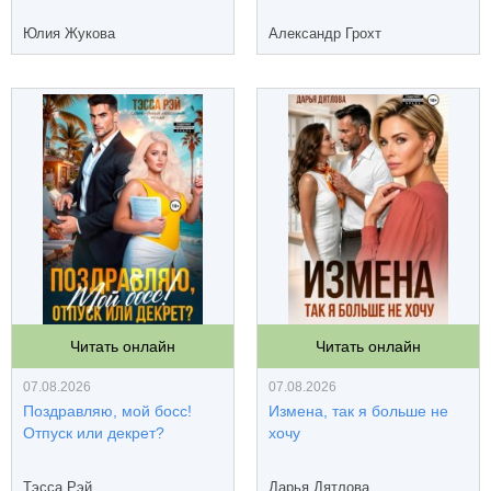
Юлия Жукова
Александр Грохт
Читать онлайн
Читать онлайн
07.08.2026
07.08.2026
Поздравляю, мой босс!
Измена, так я больше не
Отпуск или декрет?
хочу
Тэсса Рэй
Дарья Дятлова