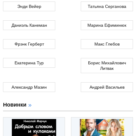
Энди Вейер
Татьяна Серганова
Даниэль Канеман
Марина Ефиминюк
Фрэнк Герберт
Макс Глебов
Екатерина Тур
Борис Михайлович
Литвак
Александр Мазин
Андрей Васильев
Новинки