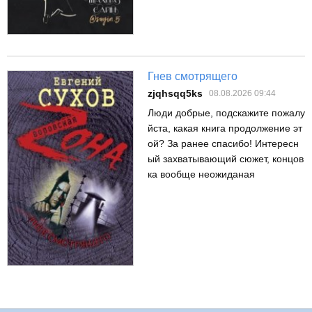
Гнев смотрящего
zjqhsqq5ks
08.08.2026 09:44
Люди добрые, подскажите пожалу
йста, какая книга продолжение эт
ой? За ранее спасибо! Интересн
ый захватывающий сюжет, концов
ка вообще неожиданая