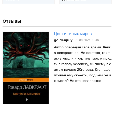
Отзывы
Цвет из иных миров
goldenjuly
08.08.2026 11:45
Автор опередил свое время. Книг
а невероятная. Не понятно, как т
акие мысли и картины могли прид
ти в голову человеку, жившему в с
амом начале 20го века. Кто наше
птывал ему сюжеты, под чем он и
х писал? Но это невероятно.