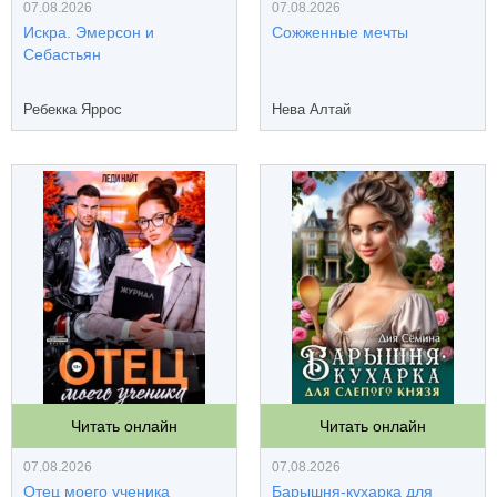
07.08.2026
07.08.2026
Искра. Эмерсон и
Сожженные мечты
Себастьян
Ребекка Яррос
Нева Алтай
Читать онлайн
Читать онлайн
07.08.2026
07.08.2026
Отец моего ученика
Барышня-кухарка для