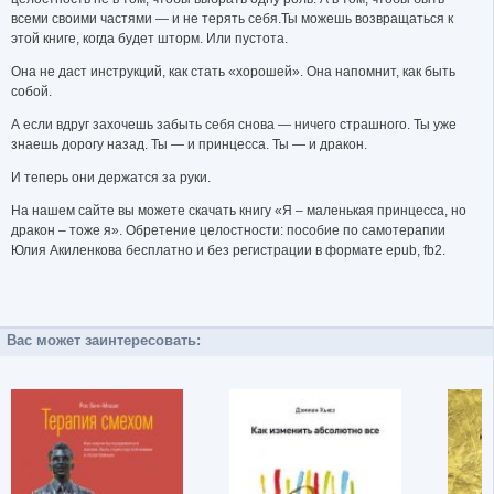
всеми своими частями — и не терять себя.Ты можешь возвращаться к
этой книге, когда будет шторм. Или пустота.
Она не даст инструкций, как стать «хорошей». Она напомнит, как быть
собой.
А если вдруг захочешь забыть себя снова — ничего страшного. Ты уже
знаешь дорогу назад. Ты — и принцесса. Ты — и дракон.
И теперь они держатся за руки.
На нашем сайте вы можете скачать книгу «Я – маленькая принцесса, но
дракон – тоже я». Обретение целостности: пособие по самотерапии
Юлия Акиленкова бесплатно и без регистрации в формате epub, fb2.
Вас может заинтересовать: