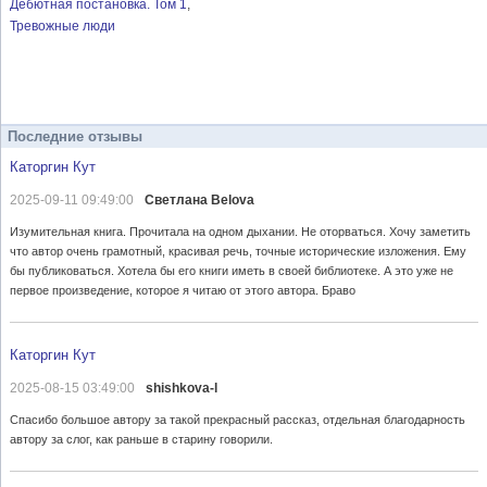
Дебютная постановка. Том 1
Тревожные люди
Последние отзывы
Каторгин Кут
2025-09-11 09:49:00
Светлана Belova
Изумительная книга. Прочитала на одном дыхании. Не оторваться. Хочу заметить
что автор очень грамотный, красивая речь, точные исторические изложения. Ему
бы публиковаться. Хотела бы его книги иметь в своей библиотеке. А это уже не
первое произведение, которое я читаю от этого автора. Браво
Каторгин Кут
2025-08-15 03:49:00
shishkova-l
Спасибо большое автору за такой прекрасный рассказ, отдельная благодарность
автору за слог, как раньше в старину говорили.