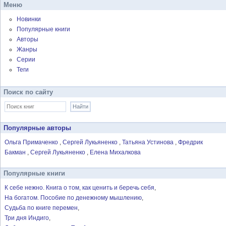
Меню
Новинки
Популярные книги
Авторы
Жанры
Серии
Теги
Поиск по сайту
Популярные авторы
Ольга Примаченко
Сергей Лукьяненко
Татьяна Устинова
Фредрик
Бакман
Сергей Лукьяненко
Елена Михалкова
Популярные книги
К себе нежно. Книга о том, как ценить и беречь себя
На богатом. Пособие по денежному мышлению
Судьба по книге перемен
Три дня Индиго