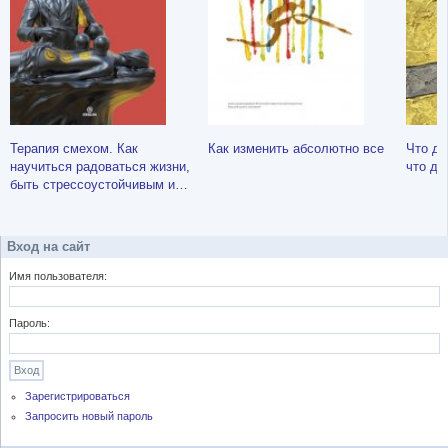
Терапия смехом. Как
Как изменить абсолютно все
Что де
научиться радоваться жизни,
что де
быть стрессоустойчивым и
позитивным
Вход на сайт
Имя пользователя:
Пароль:
Зарегистрироваться
Запросить новый пароль