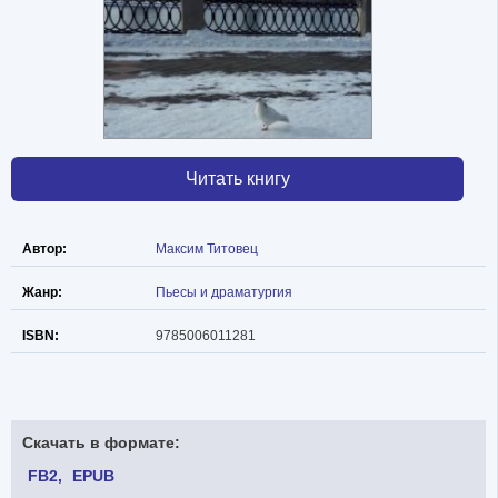
Читать книгу
Автор:
Максим Титовец
Жанр:
Пьесы и драматургия
ISBN:
9785006011281
Скачать в формате:
FB2
EPUB