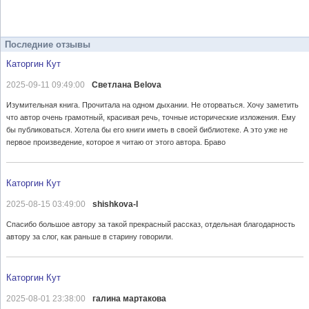
Последние отзывы
Каторгин Кут
2025-09-11 09:49:00
Светлана Belova
Изумительная книга. Прочитала на одном дыхании. Не оторваться. Хочу заметить
что автор очень грамотный, красивая речь, точные исторические изложения. Ему
бы публиковаться. Хотела бы его книги иметь в своей библиотеке. А это уже не
первое произведение, которое я читаю от этого автора. Браво
Каторгин Кут
2025-08-15 03:49:00
shishkova-l
Спасибо большое автору за такой прекрасный рассказ, отдельная благодарность
автору за слог, как раньше в старину говорили.
Каторгин Кут
2025-08-01 23:38:00
галина мартакова