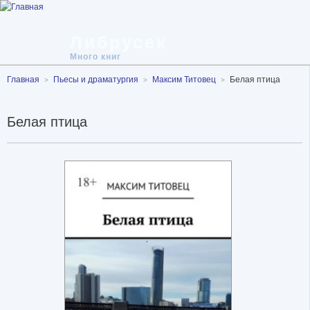
Либрусек
Много книг
Главная
Пьесы и драматургия
Максим Титовец
Белая птица
Белая птица