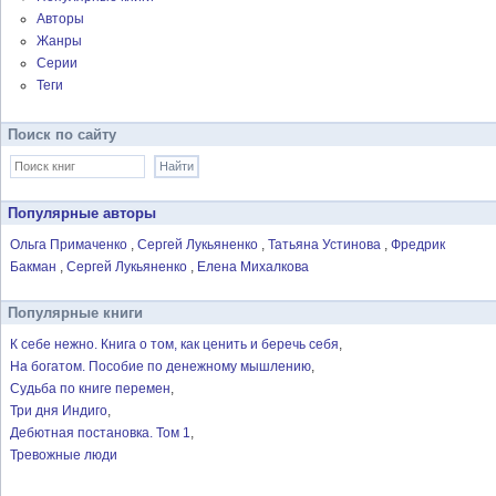
Авторы
Жанры
Серии
Теги
Поиск по сайту
Популярные авторы
Ольга Примаченко
Сергей Лукьяненко
Татьяна Устинова
Фредрик
Бакман
Сергей Лукьяненко
Елена Михалкова
Популярные книги
К себе нежно. Книга о том, как ценить и беречь себя
На богатом. Пособие по денежному мышлению
Судьба по книге перемен
Три дня Индиго
Дебютная постановка. Том 1
Тревожные люди