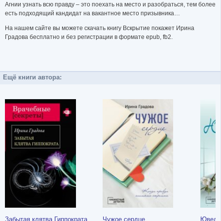
Агнии узнать всю правду – это поехать на место и разобраться, тем более
есть подходящий кандидат на вакантное место призывника…
На нашем сайте вы можете скачать книгу Вскрытие покажет Ирина
Градова бесплатно и без регистрации в формате epub, fb2.
Ещё книги автора:
Забытая клятва Гиппократа
Чужое сердце
Ювели