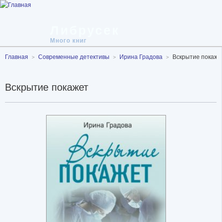
Либрусек
Много книг
Главная
Современные детективы
Ирина Градова
Вскрытие покаже
Вскрытие покажет