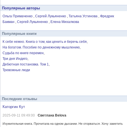
Популярные авторы
Ольга Примаченко
Сергей Лукьяненко
Татьяна Устинова
Фредрик
Бакман
Сергей Лукьяненко
Елена Михалкова
Популярные книги
К себе нежно. Книга о том, как ценить и беречь себя
На богатом. Пособие по денежному мышлению
Судьба по книге перемен
Три дня Индиго
Дебютная постановка. Том 1
Тревожные люди
Последние отзывы
Каторгин Кут
2025-09-11 09:49:00
Светлана Belova
Изумительная книга. Прочитала на одном дыхании. Не оторваться. Хочу заметить