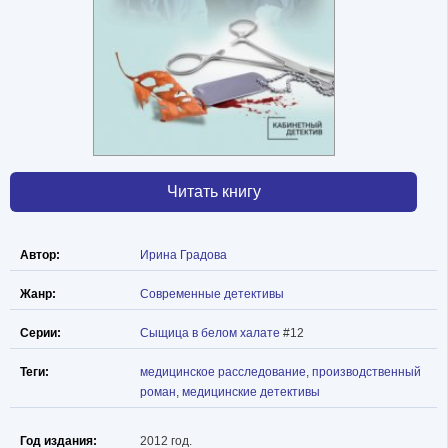
Читать книгу
Автор:
Ирина Градова
Жанр:
Современные детективы
Серии:
Сыщица в белом халате
#12
Теги:
медицинское расследование
,
производственный
роман
,
медицинские детективы
Год издания:
2012 год.