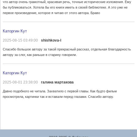
что автор очень грамотный, красивая речь, точные исторические изложения. Ему
бы публиковаться. Хотела бы его книги иметь в своей библиотеке. А это уже не
первое произведение, которое я читаю от этого автора. Браво
Каторгин Кут
2025-08-15 03:49:00
shishkova-l
Спасибо большое автору за такой прекрасный рассказ, отдельная благодарность
автору за слог, как раньше в старину говорили.
Каторгин Кут
2025-08-01 23:38:00
галина мартакова
Давно подобного не читала. Захватило с первой главы. Как будто фильм
просмотрела, картинки так и вставали перед глазами. Спасибо автору.