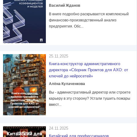
Василий Жданов
В книге подробно раскрывается комплексный
финансово-производственный анализ
предприятия. Обс...
25.11.2025
Книга-конструктор административного
директора «Сборник Промтов для АХО: от
ключей до нейросетей»
Алёна Кулаченкова
Вы - административный директор или строите
карьеру в эту сторону? Устали тушить пожары
вмест...
24.11.2025
Китайский для профессионалов