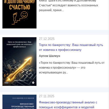
Книга "Шаги к Истинному и Долговечному
Счастью" исследует важность осознанных
решений, приня...
27.12.2025
Торги по банкротству: Ваш пошаговый путь
от новичка к профессионалу
Артем Шапкун
«Торги по банкротству: Ваш пошаговый путь от
новичка к профессионалу» — это
исчерпывающее ру...
27.11.2025
Финансово-производственный анализ с
помощью коэффициентов и моделей