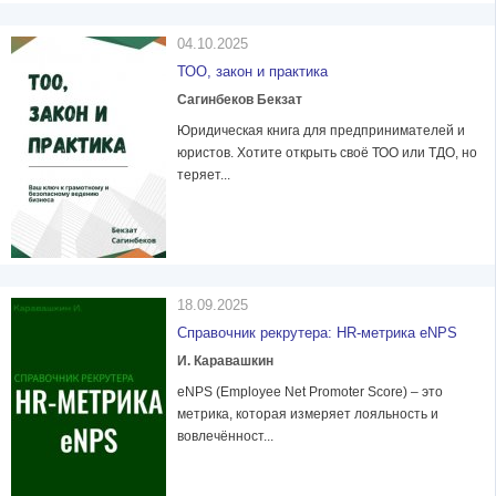
04.10.2025
ТОО, закон и практика
Сагинбеков Бекзат
Юридическая книга для предпринимателей и
юристов. Хотите открыть своё ТОО или ТДО, но
теряет...
18.09.2025
Справочник рекрутера: HR-метрика eNPS
И. Каравашкин
eNPS (Employee Net Promoter Score) – это
метрика, которая измеряет лояльность и
вовлечённост...