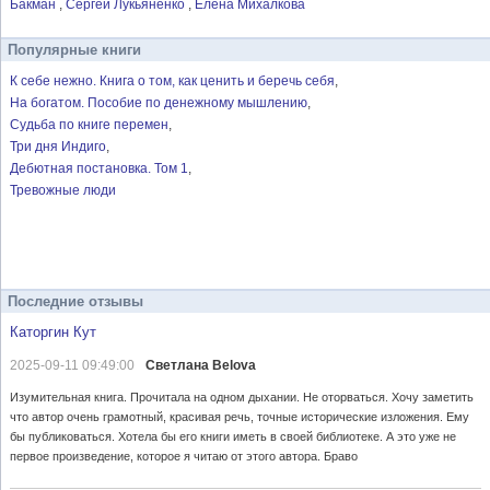
Бакман
Сергей Лукьяненко
Елена Михалкова
Популярные книги
К себе нежно. Книга о том, как ценить и беречь себя
На богатом. Пособие по денежному мышлению
Судьба по книге перемен
Три дня Индиго
Дебютная постановка. Том 1
Тревожные люди
Последние отзывы
Каторгин Кут
2025-09-11 09:49:00
Светлана Belova
Изумительная книга. Прочитала на одном дыхании. Не оторваться. Хочу заметить
что автор очень грамотный, красивая речь, точные исторические изложения. Ему
бы публиковаться. Хотела бы его книги иметь в своей библиотеке. А это уже не
первое произведение, которое я читаю от этого автора. Браво