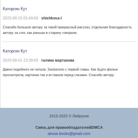
Каторгин Кут
2025-08-15 03:49:00
shishkova-l
Спасибо большое автору за такой прекрасный рассказ, отдельная благодарность
автору за слог, как раньше в старину говорили.
Каторгин Кут
2025-08-01 23:38:00
галина мартакова
Давно подобного не читала. Захватило с первой главы. Как будто фильм
просмотрела, картинки так и вставали перед глазами. Спасибо автору.
2010-2025 © Либрусек
Cвязь для правообладателей/DMCA
abuse.books@gmail.com