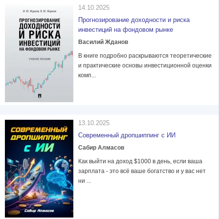
14.10.2025
Прогнозирование доходности и риска
инвестиций на фондовом рынке
Василий Жданов
В книге подробно раскрываются теоретические
и практические основы инвестиционной оценки
комп...
13.10.2025
Современный дропшиппинг с ИИ
Сабир Алмасов
Как выйти на доход $1000 в день, если ваша
зарплата - это всё ваше богатство и у вас нет
ни ...