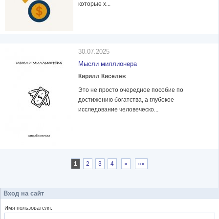
которые х...
30.07.2025
Мысли миллионера
Кирилл Киселёв
Это не просто очередное пособие по
достижению богатства, а глубокое
исследование человеческо...
1
2
3
4
»
»»
Вход на сайт
Имя пользователя: