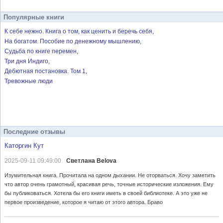
Популярные книги
К себе нежно. Книга о том, как ценить и беречь себя
На богатом. Пособие по денежному мышлению
Судьба по книге перемен
Три дня Индиго
Дебютная постановка. Том 1
Тревожные люди
Последние отзывы
Каторгин Кут
2025-09-11 09:49:00
Светлана Belova
Изумительная книга. Прочитала на одном дыхании. Не оторваться. Хочу заметить
что автор очень грамотный, красивая речь, точные исторические изложения. Ему
бы публиковаться. Хотела бы его книги иметь в своей библиотеке. А это уже не
первое произведение, которое я читаю от этого автора. Браво