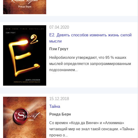
07.04.2020
Е2. Девять способов изменить жизнь силой
мысли
Пэм Гроут
Нейробиологи утверждают, что 95 % наших
мыслей определяется запрограммированным
подсознанием...
15.12.2018
Тайна
Ронда Берн
Со времен «Кода да Винчи» и «Алхимика»
читающий мир не знал такой сенсации. «Тайна»
прочно о...