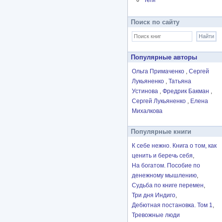
Теги
Поиск по сайту
Популярные авторы
Ольга Примаченко
Сергей
Лукьяненко
Татьяна
Устинова
Фредрик Бакман
Сергей Лукьяненко
Елена
Михалкова
Популярные книги
К себе нежно. Книга о том, как
ценить и беречь себя
На богатом. Пособие по
денежному мышлению
Судьба по книге перемен
Три дня Индиго
Дебютная постановка. Том 1
Тревожные люди