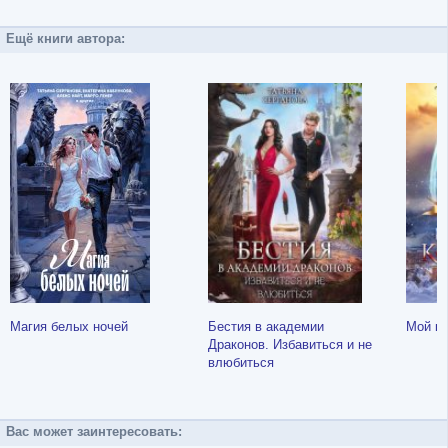
Ещё книги автора:
Магия белых ночей
Бестия в академии
Мой к
Драконов. Избавиться и не
влюбиться
Вас может заинтересовать: