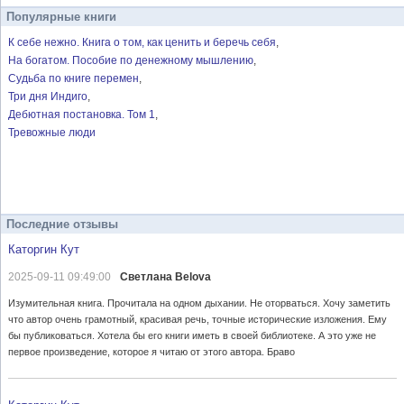
Популярные книги
К себе нежно. Книга о том, как ценить и беречь себя
На богатом. Пособие по денежному мышлению
Судьба по книге перемен
Три дня Индиго
Дебютная постановка. Том 1
Тревожные люди
Последние отзывы
Каторгин Кут
2025-09-11 09:49:00
Светлана Belova
Изумительная книга. Прочитала на одном дыхании. Не оторваться. Хочу заметить
что автор очень грамотный, красивая речь, точные исторические изложения. Ему
бы публиковаться. Хотела бы его книги иметь в своей библиотеке. А это уже не
первое произведение, которое я читаю от этого автора. Браво