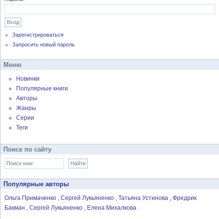
Зарегистрироваться
Запросить новый пароль
Меню
Новинки
Популярные книги
Авторы
Жанры
Серии
Теги
Поиск по сайту
Популярные авторы
Ольга Примаченко
Сергей Лукьяненко
Татьяна Устинова
Фредрик
Бакман
Сергей Лукьяненко
Елена Михалкова