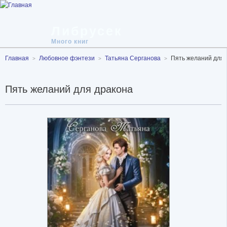
Либрусек
Много книг
Главная
Любовное фэнтези
Татьяна Серганова
Пять желаний для 
Пять желаний для дракона