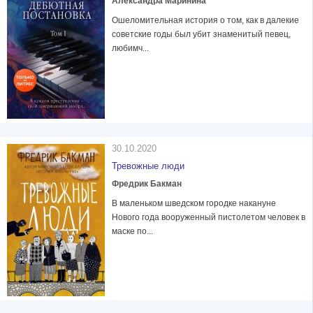
Александра Маринина
Ошеломительная история о том, как в далекие
советские годы был убит знаменитый певец,
любимч...
30.10.2020
Тревожные люди
Фредрик Бакман
В маленьком шведском городке накануне
Нового года вооруженный пистолетом человек в
маске по...