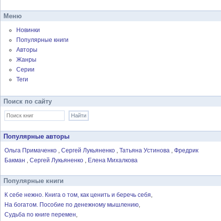
Меню
Новинки
Популярные книги
Авторы
Жанры
Серии
Теги
Поиск по сайту
Популярные авторы
Ольга Примаченко
Сергей Лукьяненко
Татьяна Устинова
Фредрик
Бакман
Сергей Лукьяненко
Елена Михалкова
Популярные книги
К себе нежно. Книга о том, как ценить и беречь себя
На богатом. Пособие по денежному мышлению
Судьба по книге перемен