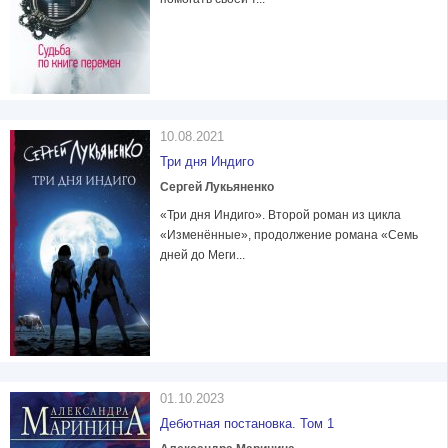
10.08.2021
Три дня Индиго
Сергей Лукьяненко
«Три дня Индиго». Второй роман из цикла
«Изменённые», продолжение романа «Семь
дней до Меги...
01.10.2023
Дебютная постановка. Том 1