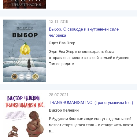
13.11.2019
Выбор. О свободе и внутренней силе
человека
Эдит Ева Эгер
Эдит Ева Эгер в юном возрасте была
отправлена вместе со своей семьей в Аушвиц.
Там ее родите...
28.07.2021
TRANSHUMANISM INC. (Трансгуманизм Inc.)
Виктор Пелевин
В будущем богатые люди смогут отделить свой
мозг от старящегося тела – и станут жить почти
в...