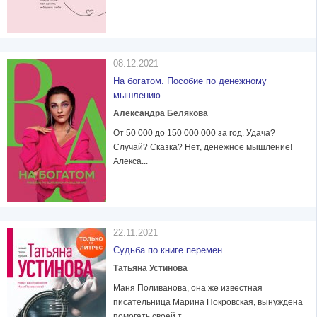
08.12.2021
На богатом. Пособие по денежному
мышлению
Александра Белякова
От 50 000 до 150 000 000 за год. Удача?
Случай? Сказка? Нет, денежное мышление!
Алекса...
22.11.2021
Судьба по книге перемен
Татьяна Устинова
Маня Поливанова, она же известная
писательница Марина Покровская, вынуждена
помогать своей т...