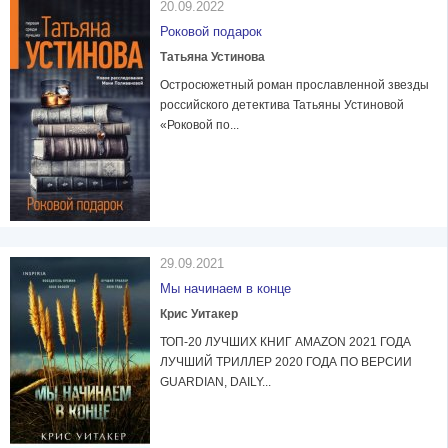
20.09.2022
Роковой подарок
Татьяна Устинова
Остросюжетный роман прославленной звезды
российского детектива Татьяны Устиновой
«Роковой по...
29.09.2021
Мы начинаем в конце
Крис Уитакер
ТОП-20 ЛУЧШИХ КНИГ AMAZON 2021 ГОДА
ЛУЧШИЙ ТРИЛЛЕР 2020 ГОДА ПО ВЕРСИИ
GUARDIAN, DAILY...