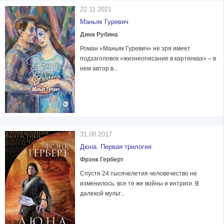
22.11.2021
Маньяк Гуревич
Дина Рубина
Роман «Маньяк Гуревич» не зря имеет
подзаголовок «жизнеописание в картинках» – в
нем автор в...
31.08.2017
Дюна. Первая трилогия
Фрэнк Герберт
Спустя 24 тысячелетия человечество не
изменилось: все те же войны и интриги. В
далекой мульт...