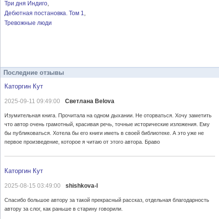
Три дня Индиго
Дебютная постановка. Том 1
Тревожные люди
Последние отзывы
Каторгин Кут
2025-09-11 09:49:00
Светлана Belova
Изумительная книга. Прочитала на одном дыхании. Не оторваться. Хочу заметить
что автор очень грамотный, красивая речь, точные исторические изложения. Ему
бы публиковаться. Хотела бы его книги иметь в своей библиотеке. А это уже не
первое произведение, которое я читаю от этого автора. Браво
Каторгин Кут
2025-08-15 03:49:00
shishkova-l
Спасибо большое автору за такой прекрасный рассказ, отдельная благодарность
автору за слог, как раньше в старину говорили.