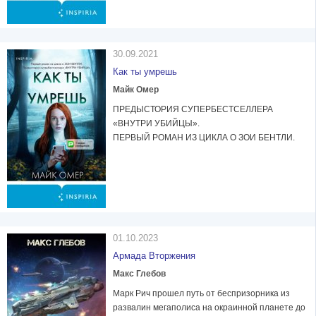
30.09.2021
Как ты умрешь
Майк Омер
ПРЕДЫСТОРИЯ СУПЕРБЕСТСЕЛЛЕРА
«ВНУТРИ УБИЙЦЫ».
ПЕРВЫЙ РОМАН ИЗ ЦИКЛА О ЗОИ БЕНТЛИ.
01.10.2023
Армада Вторжения
Макс Глебов
Марк Рич прошел путь от беспризорника из
развалин мегаполиса на окраинной планете до