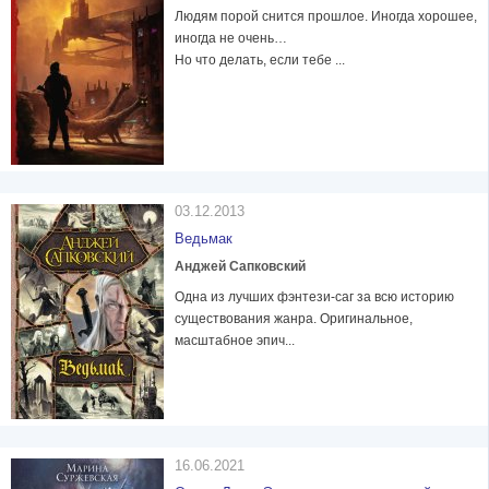
Людям порой снится прошлое. Иногда хорошее,
иногда не очень…
Но что делать, если тебе ...
03.12.2013
Ведьмак
Анджей Сапковский
Одна из лучших фэнтези-саг за всю историю
существования жанра. Оригинальное,
масштабное эпич...
16.06.2021