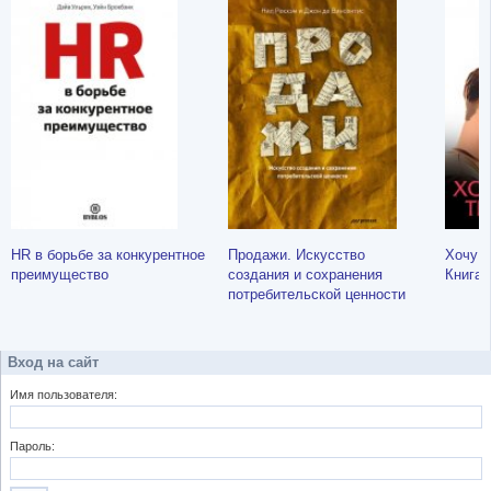
HR в борьбе за конкурентное
Продажи. Искусство
Хочу л
преимущество
создания и сохранения
Книга 
потребительской ценности
Вход на сайт
Имя пользователя:
Пароль: