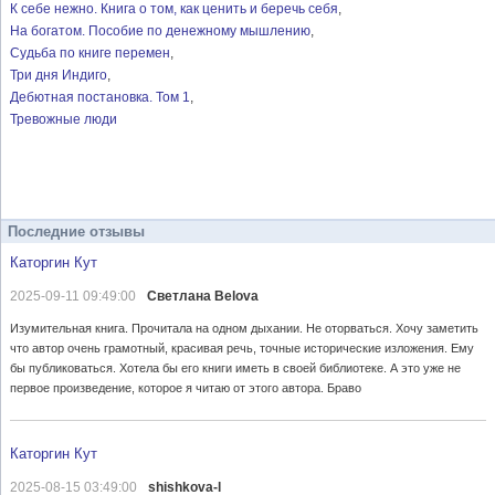
К себе нежно. Книга о том, как ценить и беречь себя
На богатом. Пособие по денежному мышлению
Судьба по книге перемен
Три дня Индиго
Дебютная постановка. Том 1
Тревожные люди
Последние отзывы
Каторгин Кут
2025-09-11 09:49:00
Светлана Belova
Изумительная книга. Прочитала на одном дыхании. Не оторваться. Хочу заметить
что автор очень грамотный, красивая речь, точные исторические изложения. Ему
бы публиковаться. Хотела бы его книги иметь в своей библиотеке. А это уже не
первое произведение, которое я читаю от этого автора. Браво
Каторгин Кут
2025-08-15 03:49:00
shishkova-l