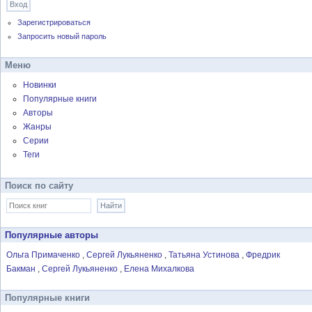
Зарегистрироваться
Запросить новый пароль
Меню
Новинки
Популярные книги
Авторы
Жанры
Серии
Теги
Поиск по сайту
Популярные авторы
Ольга Примаченко
Сергей Лукьяненко
Татьяна Устинова
Фредрик
Бакман
Сергей Лукьяненко
Елена Михалкова
Популярные книги