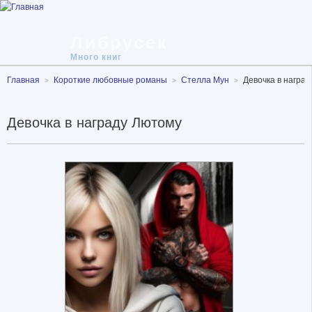
Либрусек
Много книг
Главная
Короткие любовные романы
Стелла Мун
Девочка в награ
Девочка в награду Лютому