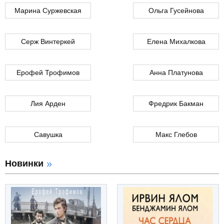
Марина Суржевская
Ольга Гусейнова
Серж Винтеркей
Елена Михалкова
Ерофей Трофимов
Анна Платунова
Лия Арден
Фредрик Бакман
Савушка
Макс Глебов
Новинки