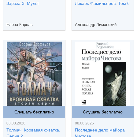
Зараза-3. Мульт
Лекарь Фамильяров. Том 6
Елена Кароль
Александр Лиманский
Слушать бесплатно
Слушать бесплатно
08.08.2026
08.08.2026
Толмач. Кровавая схватка.
Последнее дело майора
Серия 2
Чистова