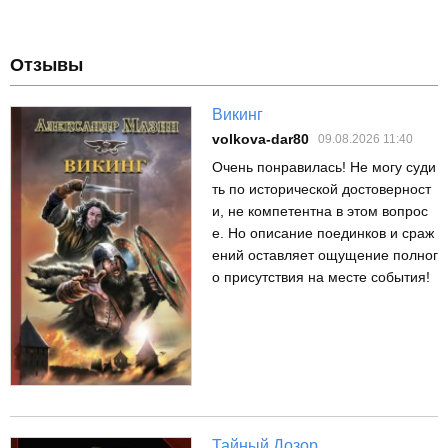
Отзывы
Викинг
volkova-dar80
09.08.2026 11:40
Очень понравилась! Не могу суди
ть по исторической достоверност
и, не компетентна в этом вопрос
е. Но описание поединков и сраж
ений оставляет ощущение полног
о присутствия на месте события!
Тайный Дозор