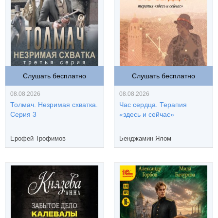
Слушать бесплатно
Слушать бесплатно
08.08.2026
08.08.2026
Толмач. Незримая схватка.
Час сердца. Терапия
Серия 3
«здесь и сейчас»
Ерофей Трофимов
Бенджамин Ялом