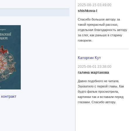
2025-08-15 03:49:00
shishkova-l
Спасибо большое автору за
такой прекрасный рассказ,
отдельная благодарность автору
за слог, как раньше в старину
говорили.
Каторгин Кут
2025-08-01 23:38:00
галина мартакова
Давно подобного не читала.
Захватило с первой главы. Как
будто фильм просмотрела,
 контракт
картинки так и вставали перед
глазами. Спасибо автору.