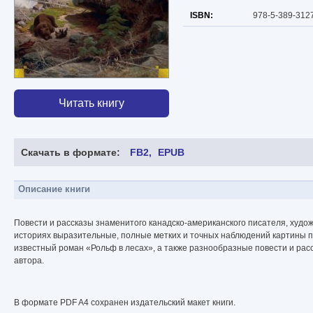
ISBN:
978-5-389-312
Читать книгу
Скачать в формате:
FB2
EPUB
Описание книги
Повести и рассказы знаменитого канадско-американского писателя, худо
историях выразительные, полные метких и точных наблюдений картины 
известный роман «Рольф в лесах», а также разнообразные повести и ра
автора.
В формате PDF A4 сохранен издательский макет книги.