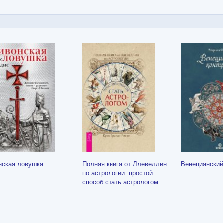
нская ловушка
Полная книга от Ллевеллин
Венецианский
по астрологии: простой
способ стать астрологом