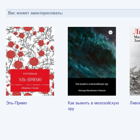
Вас может заинтересовать:
Эль-Примо
Как выжить в мезозойскую
Ливо
эру