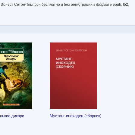
 Эрнест Сетон-Томпсон бесплатно и без регистрации в формате epub, fb2.
нькие дикари
Мустанг-иноходец (сборник)