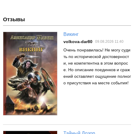
Отзывы
Викинг
volkova-dar80
09.08.2026 11:40
Очень понравилась! Не могу суди
ть по исторической достоверност
и, не компетентна в этом вопрос
е. Но описание поединков и сраж
ений оставляет ощущение полног
о присутствия на месте события!
Тайный Дозор