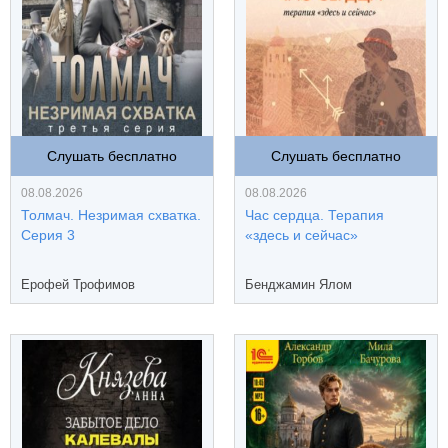
Слушать бесплатно
Слушать бесплатно
08.08.2026
08.08.2026
Толмач. Незримая схватка.
Час сердца. Терапия
Серия 3
«здесь и сейчас»
Ерофей Трофимов
Бенджамин Ялом