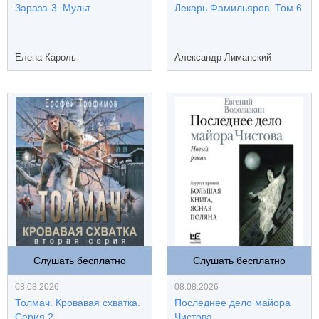
Зараза-3. Мульт
Лекарь Фамильяров. Том 6
Елена Кароль
Александр Лиманский
Слушать бесплатно
Слушать бесплатно
08.08.2026
08.08.2026
Толмач. Кровавая схватка.
Последнее дело майора
Серия 2
Чистова