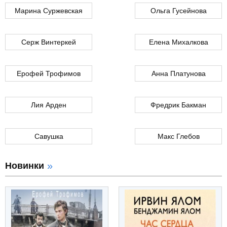
Марина Суржевская
Ольга Гусейнова
Серж Винтеркей
Елена Михалкова
Ерофей Трофимов
Анна Платунова
Лия Арден
Фредрик Бакман
Савушка
Макс Глебов
Новинки