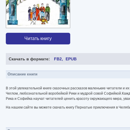
Читать книгу
Скачать в формате:
FB2
EPUB
Описание книги
В этой увлекательной книге сказочных рассказов маленькие читатели и 
Чеглом, любознательной воробейкой Рики и мудрой совой Софийкой.Кажд
Рика и Софийка научат читателей ценить красоту окружающего мира, ува
На нашем сайте вы можете скачать книгу Пернатые приключения в Челяби