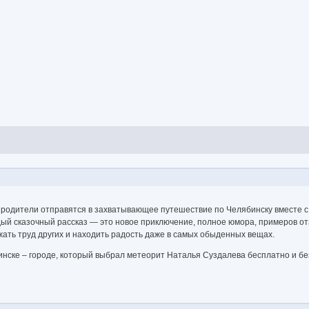
их родители отправятся в захватывающее путешествие по Челябинску вместе 
ый сказочный рассказ — это новое приключение, полное юмора, примеров от
жать труд других и находить радость даже в самых обыденных вещах.
нске – городе, который выбрал метеорит Наталья Суздалева бесплатно и без