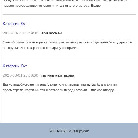
первое произведение, которое я читаю от этого автора. Браво
Каторгин Кут
2025-08-15 03:49:00
shishkova-l
Спасибо большое автору за такой прекрасный рассказ, отдельная благодарность
автору за слог, как раньше в старину говорили.
Каторгин Кут
2025-08-01 23:38:00
галина мартакова
Давно подобного не читала. Захватило с первой главы. Как будто фильм
просмотрела, картинки так и вставали перед глазами. Спасибо автору.
2010-2025 © Либрусек