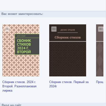
Вас может заинтересовать:
Сборник стихов. 2024 г.
Сборник стихов. Первый за
Проща
Второй. Разноплановая
2024г
лирика
Вход на сайт