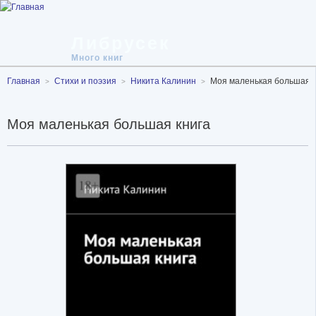
Либрусек
Много книг
Главная
Стихи и поэзия
Никита Калинин
Моя маленькая большая к
Моя маленькая большая книга