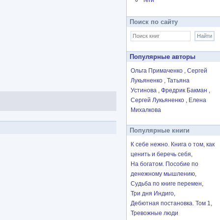
Теги
Поиск по сайту
Популярные авторы
Ольга Примаченко
Сергей
Лукьяненко
Татьяна
Устинова
Фредрик Бакман
Сергей Лукьяненко
Елена
Михалкова
Популярные книги
К себе нежно. Книга о том, как
ценить и беречь себя
На богатом. Пособие по
денежному мышлению
Судьба по книге перемен
Три дня Индиго
Дебютная постановка. Том 1
Тревожные люди