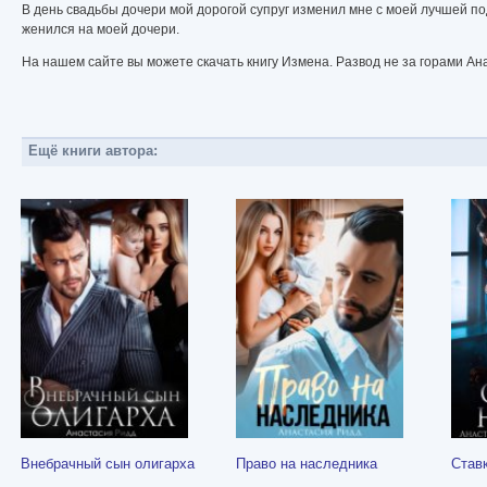
В день свадьбы дочери мой дорогой супруг изменил мне с моей лучшей подр
женился на моей дочери.
На нашем сайте вы можете скачать книгу Измена. Развод не за горами Ан
Ещё книги автора:
Внебрачный сын олигарха
Право на наследника
Ставк