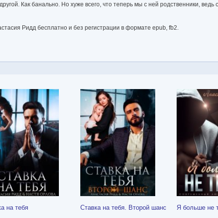
угой. Как банально. Но хуже всего, что теперь мы с ней родственники, ведь с
астасия Ридд бесплатно и без регистрации в формате epub, fb2.
а на тебя
Ставка на тебя. Второй шанс
Я больше не 