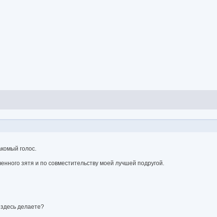
акомый голос.
ченного зятя и по совместительству моей лучшей подругой.
 здесь делаете?