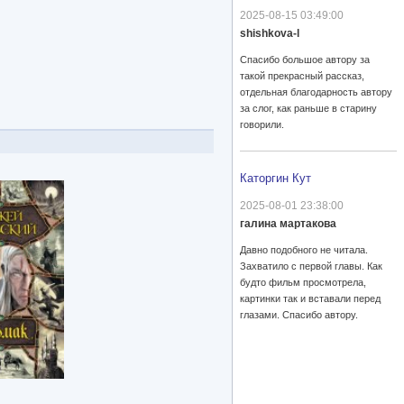
2025-08-15 03:49:00
shishkova-l
Спасибо большое автору за
такой прекрасный рассказ,
отдельная благодарность автору
за слог, как раньше в старину
говорили.
Каторгин Кут
2025-08-01 23:38:00
галина мартакова
Давно подобного не читала.
Захватило с первой главы. Как
будто фильм просмотрела,
картинки так и вставали перед
глазами. Спасибо автору.