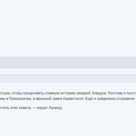
 отцом, чтобы продолжить славную историю лекарей Элвудов. Поэтому я посто
тику в Приграничье, в мрачный замок Карветхолл. Ещё и замдекана отправили 
итель этих земель — герцог Ланред.