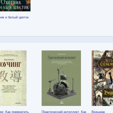
ник и белый цветок
нг. Как превратить
Практический интеллект. Как
Ведьмак