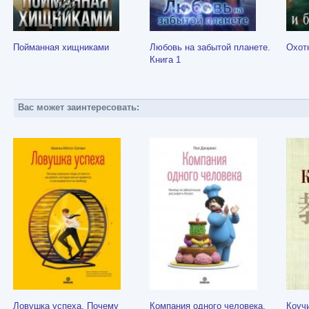
Пойманная хищниками
Любовь на забытой планете.
Охот
Книга 1
Вас может заинтересовать:
Ловушка успеха. Почему
Компания одного человека.
Коучи