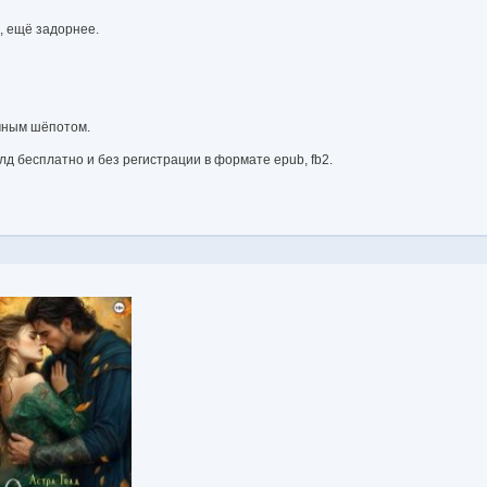
, ещё задорнее.
имным шёпотом.
лд бесплатно и без регистрации в формате epub, fb2.