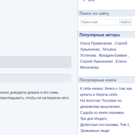
Теги
Поиск по сайту
Популярные авторы
Ольга Примаченко
Сергей
Лукьяненко
Татьяна
Устинова
Фредрик Бакман
Сергей Лукьяненко
Елена
Михалкова
Популярные книги
К себе нежно. Книга о том, как
янно доводила декана и его зама.
ценить и беречь себя
приглядывать, чтобы не натворила чего.
На богатом. Пособие по
денежному мышлению
Судьба по книге перемен
Три дня Индиго
Дебютная постановка. Том 1
Тревожные люди