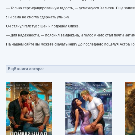
— Только сертифицированную гадость, — усмехнулся Хальтен. Ещё живее
Я и сама не смогла сдержать улыбку.
Он стянул галстук с шеи и подошёл ближе.
— Для надёжности, — пояснил замдекана, и голос у него стал почти инт
На нашем сайте вы можете скачать книгу До последнего поцелуя Астра Го
Ещё книги автора: