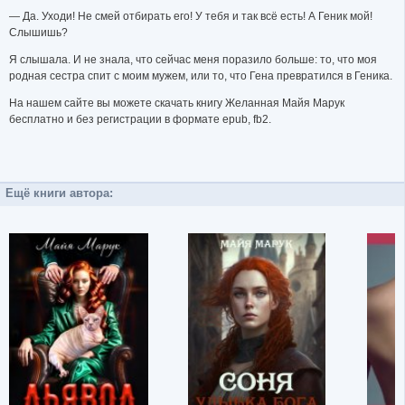
— Да. Уходи! Не смей отбирать его! У тебя и так всё есть! А Геник мой!
Слышишь?
Я слышала. И не знала, что сейчас меня поразило больше: то, что моя
родная сестра спит с моим мужем, или то, что Гена превратился в Геника.
На нашем сайте вы можете скачать книгу Желанная Майя Марук
бесплатно и без регистрации в формате epub, fb2.
Ещё книги автора: