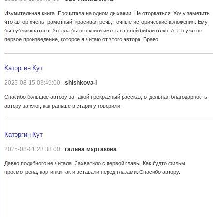
Изумительная книга. Прочитала на одном дыхании. Не оторваться. Хочу заметить
что автор очень грамотный, красивая речь, точные исторические изложения. Ему
бы публиковаться. Хотела бы его книги иметь в своей библиотеке. А это уже не
первое произведение, которое я читаю от этого автора. Браво
Каторгин Кут
2025-08-15 03:49:00
shishkova-l
Спасибо большое автору за такой прекрасный рассказ, отдельная благодарность
автору за слог, как раньше в старину говорили.
Каторгин Кут
2025-08-01 23:38:00
галина мартакова
Давно подобного не читала. Захватило с первой главы. Как будто фильм
просмотрела, картинки так и вставали перед глазами. Спасибо автору.