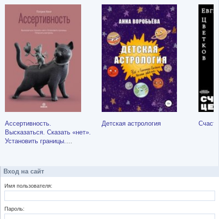
Ассертивность.
Детская астрология
Счаст
Высказаться. Сказать «нет».
Установить границы.
Получить контроль
Вход на сайт
Имя пользователя:
Пароль: