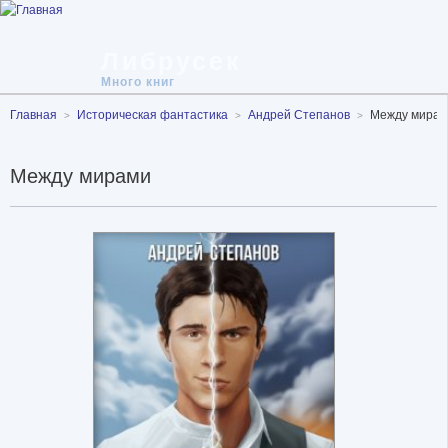
Либрусек
Много книг
Главная
Историческая фантастика
Андрей Степанов
Между мирам
Между мирами