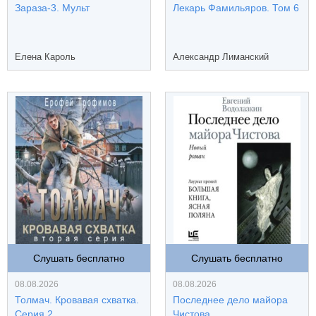
Зараза-3. Мульт
Лекарь Фамильяров. Том 6
Елена Кароль
Александр Лиманский
Слушать бесплатно
Слушать бесплатно
08.08.2026
08.08.2026
Толмач. Кровавая схватка.
Последнее дело майора
Серия 2
Чистова