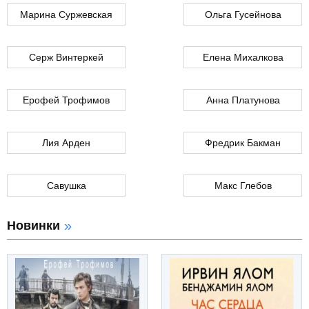
Марина Суржевская
Ольга Гусейнова
Серж Винтеркей
Елена Михалкова
Ерофей Трофимов
Анна Платунова
Лия Арден
Фредрик Бакман
Савушка
Макс Глебов
Новинки