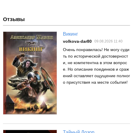
Отзывы
Викинг
volkova-dar80
09.08.2026 11:40
Очень понравилась! Не могу суди
ть по исторической достоверност
и, не компетентна в этом вопрос
е. Но описание поединков и сраж
ений оставляет ощущение полног
о присутствия на месте события!
Тайный Дозор