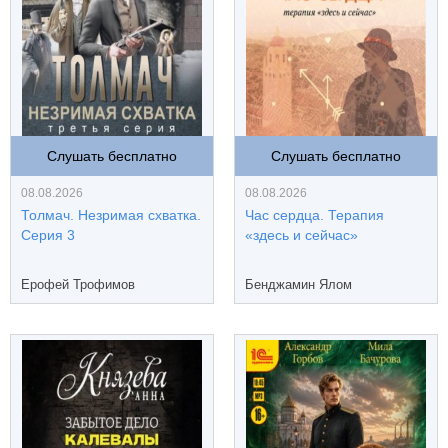
Слушать бесплатно
Слушать бесплатно
08.08.2026
08.08.2026
Толмач. Незримая схватка.
Час сердца. Терапия
Серия 3
«здесь и сейчас»
Ерофей Трофимов
Бенджамин Ялом