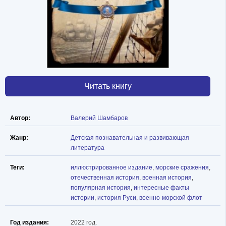
Читать книгу
Автор:
Валерий Шамбаров
Жанр:
Детская познавательная и развивающая
литература
Теги:
иллюстрированное издание
,
морские сражения
,
отечественная история
,
военная история
,
популярная история
,
интересные факты
истории
,
история Руси
,
военно-морской флот
Год издания:
2022 год.