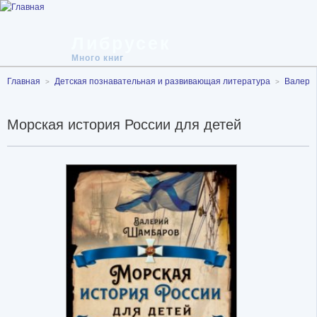
Либрусек
Много книг
Главная
Детская познавательная и развивающая литература
Валери
Морская история России для детей