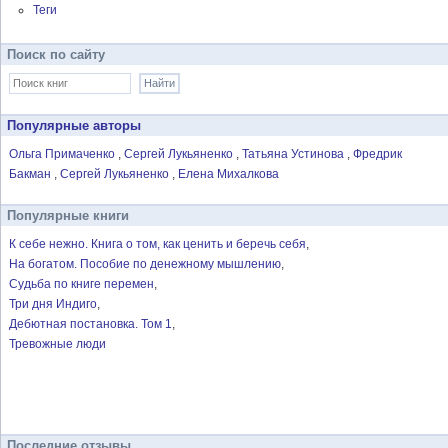
Теги
Поиск по сайту
Популярные авторы
Ольга Примаченко
Сергей Лукьяненко
Татьяна Устинова
Фредрик
Бакман
Сергей Лукьяненко
Елена Михалкова
Популярные книги
К себе нежно. Книга о том, как ценить и беречь себя
На богатом. Пособие по денежному мышлению
Судьба по книге перемен
Три дня Индиго
Дебютная постановка. Том 1
Тревожные люди
Последние отзывы