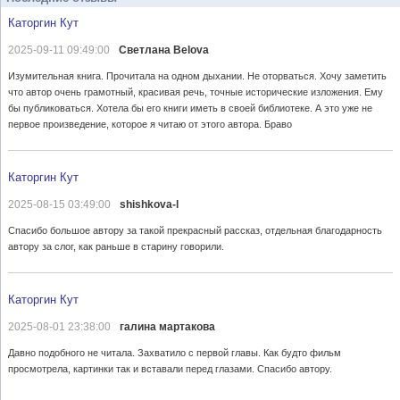
Каторгин Кут
2025-09-11 09:49:00
Светлана Belova
Изумительная книга. Прочитала на одном дыхании. Не оторваться. Хочу заметить
что автор очень грамотный, красивая речь, точные исторические изложения. Ему
бы публиковаться. Хотела бы его книги иметь в своей библиотеке. А это уже не
первое произведение, которое я читаю от этого автора. Браво
Каторгин Кут
2025-08-15 03:49:00
shishkova-l
Спасибо большое автору за такой прекрасный рассказ, отдельная благодарность
автору за слог, как раньше в старину говорили.
Каторгин Кут
2025-08-01 23:38:00
галина мартакова
Давно подобного не читала. Захватило с первой главы. Как будто фильм
просмотрела, картинки так и вставали перед глазами. Спасибо автору.