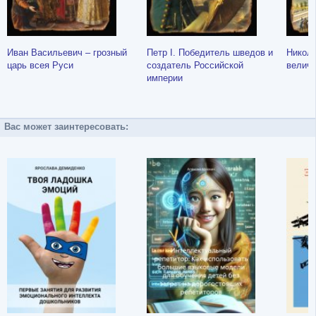
Иван Васильевич – грозный
Петр I. Победитель шведов и
Никола
царь всея Руси
создатель Российской
величи
империи
Вас может заинтересовать: