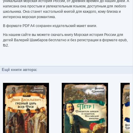
уникальная морская история России, от древних времён до наших дней. А
написана она простым и увлекательным языком, доступным для любого
школьника. Она станет настольной книгой для каждого, кому близка и
интересна морская романтика.
В формате PDF A4 сохранен издательский макет книги.
На нашем сайте вы можете скачать книгу Морская история России для
детей Валерий Шамбаров бесплатно и без регистрации в формате epub,
fb2.
Ещё книги автора: