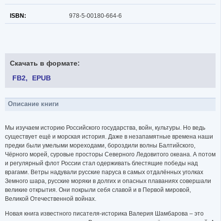
ISBN:
978-5-00180-664-6
Скачать в формате:
FB2
EPUB
Описание книги
Мы изучаем историю Российского государства, войн, культуры. Но ведь
существует ещё и морская история. Даже в незапамятные времена наши
предки были умелыми мореходами, бороздили волны Балтийского,
Чёрного морей, суровые просторы Северного Ледовитого океана. А потом
и регулярный флот России стал одерживать блестящие победы над
врагами. Ветры надували русские паруса в самых отдалённых уголках
Земного шара, русские моряки в долгих и опасных плаваниях совершали
великие открытия. Они покрыли себя славой и в Первой мировой,
Великой Отечественной войнах.
Новая книга известного писателя-историка Валерия Шамбарова – это