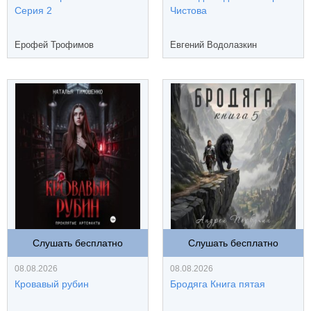
Серия 2
Чистова
Ерофей Трофимов
Евгений Водолазкин
Слушать бесплатно
Слушать бесплатно
08.08.2026
08.08.2026
Кровавый рубин
Бродяга Книга пятая