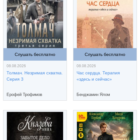
Слушать бесплатно
Слушать бесплатно
08.08.2026
08.08.2026
Толмач. Незримая схватка.
Час сердца. Терапия
Серия 3
«здесь и сейчас»
Ерофей Трофимов
Бенджамин Ялом