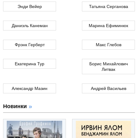
Энди Вейер
Татьяна Серганова
Даниэль Канеман
Марина Ефиминюк
Фрэнк Герберт
Макс Глебов
Екатерина Тур
Борис Михайлович
Литвак
Александр Мазин
Андрей Васильев
Новинки