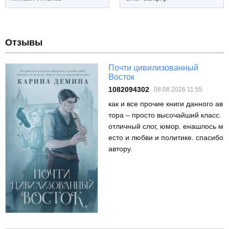
Отзывы
Почти цивилизованный
Восток
1082094302
08.08.2026 11:55
как и все прочие книги данного ав
тора – просто высочайший класс.
отличный слог, юмор. енашлось м
есто и любви и политике. спасибо
автору.