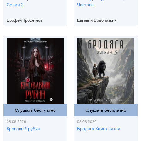
Серия 2
Чистова
Ерофей Трофимов
Евгений Водолазкин
Слушать бесплатно
Слушать бесплатно
08.08.2026
08.08.2026
Кровавый рубин
Бродяга Книга пятая