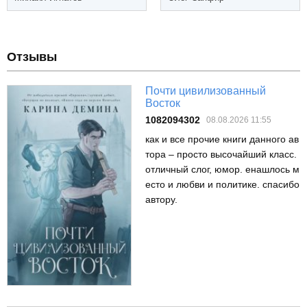
Отзывы
Почти цивилизованный
Восток
1082094302
08.08.2026 11:55
как и все прочие книги данного ав
тора – просто высочайший класс.
отличный слог, юмор. енашлось м
есто и любви и политике. спасибо
автору.