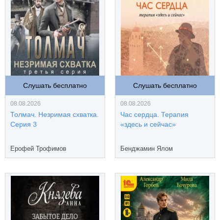
Слушать бесплатно
Слушать бесплатно
08.08.2026
08.08.2026
Толмач. Незримая схватка.
Час сердца. Терапия
Серия 3
«здесь и сейчас»
Ерофей Трофимов
Бенджамин Ялом