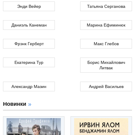
Энди Вейер
Татьяна Серганова
Даниэль Канеман
Марина Ефиминюк
Фрэнк Герберт
Макс Глебов
Екатерина Тур
Борис Михайлович
Литвак
Александр Мазин
Андрей Васильев
Новинки