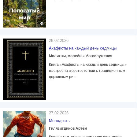
28.02.2026
Акафисты на каждый день седмицы
Молитвы, молебны, богослужения
Книга «Акафисты на каждый день седмицы»
выстроена в соответствии с традиционным
церковным ри...
27.02.2026
Молодость
Гилязитдинов Артём