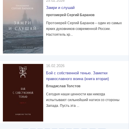
25.02.2026
Замри и слушай
протоиерей Сергий Баранов
Протоиерей Сергий Баранов – один из самых
ярких духовников современной России.
Настоятель хр...
16.02.2026
Бой с собственной тенью. Заметки
православного воина (книга вторая)
Владислав Толстов
Сегодня наши ценности как никогда
испытывают сильнейший натиск со стороны
Запада. Пусть эта ...