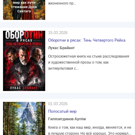
жизненного пр...
15.03.2026
Оборотни в рясах: Тень Четвертого Рейха
Лукас Брайант
Остросюжетная книга на стыке расследования
и художественной прозы о том, как
антикультовая с...
01.03.2026
Полосатый мир
Гилязитдинов Артём
Книга о том, как наш мир, иногда, меняется, и не
в лучшую сторону. Но всё хорошо. Это нормал...