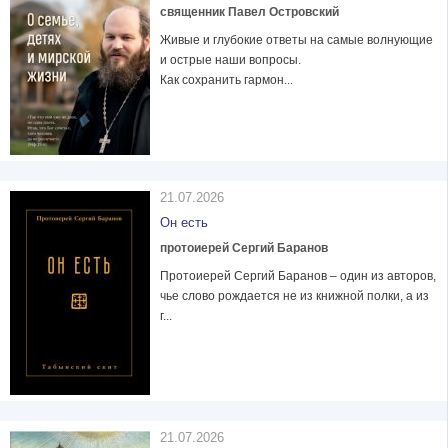
священник Павел Островский
Живые и глубокие ответы на самые волнующие
и острые наши вопросы.
Как сохранить гармон...
21.07.2026
Он есть
протоиерей Сергий Баранов
Протоиерей Сергий Баранов – один из авторов,
чье слово рождается не из книжной полки, а из
г...
21.07.2026