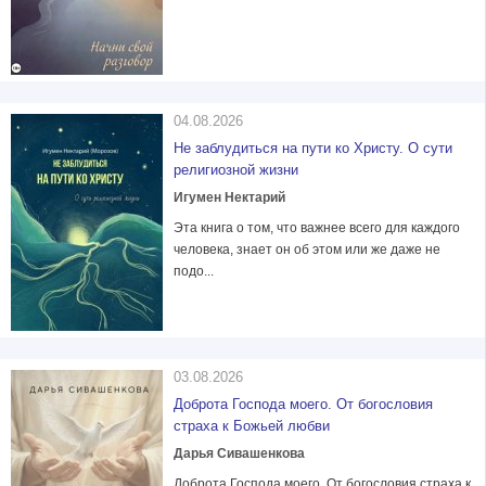
04.08.2026
Не заблудиться на пути ко Христу. О сути
религиозной жизни
Игумен Нектарий
Эта книга о том, что важнее всего для каждого
человека, знает он об этом или же даже не
подо...
03.08.2026
Доброта Господа моего. От богословия
страха к Божьей любви
Дарья Сивашенкова
Доброта Господа моего. От богословия страха к