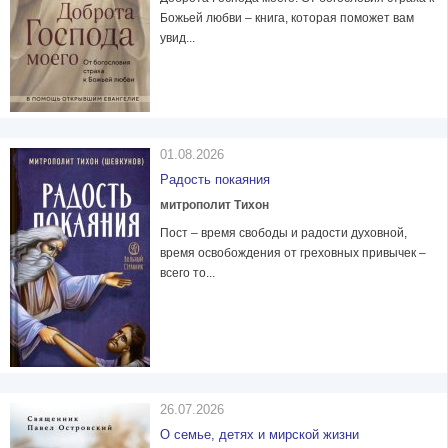
Божьей любви – книга, которая поможет вам
увид...
01.08.2026
Радость покаяния
митрополит Тихон
Пост – время свободы и радости духовной,
время освобождения от греховных привычек –
всего то...
26.07.2026
О семье, детях и мирской жизни