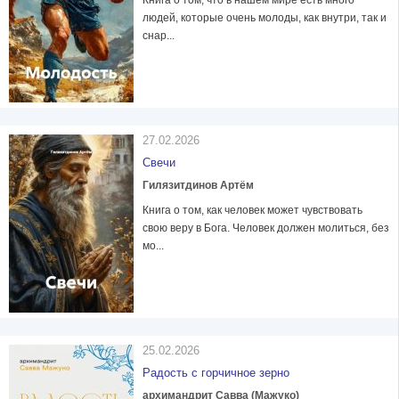
Книга о том, что в нашем мире есть много
людей, которые очень молоды, как внутри, так и
снар...
27.02.2026
Свечи
Гилязитдинов Артём
Книга о том, как человек может чувствовать
свою веру в Бога. Человек должен молиться, без
мо...
25.02.2026
Радость с горчичное зерно
архимандрит Савва (Мажуко)