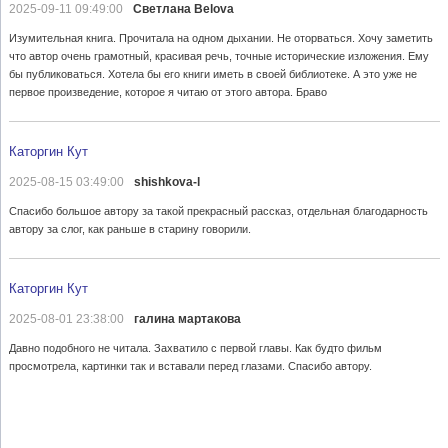
2025-09-11 09:49:00
Светлана Belova
Изумительная книга. Прочитала на одном дыхании. Не оторваться. Хочу заметить
что автор очень грамотный, красивая речь, точные исторические изложения. Ему
бы публиковаться. Хотела бы его книги иметь в своей библиотеке. А это уже не
первое произведение, которое я читаю от этого автора. Браво
Каторгин Кут
2025-08-15 03:49:00
shishkova-l
Спасибо большое автору за такой прекрасный рассказ, отдельная благодарность
автору за слог, как раньше в старину говорили.
Каторгин Кут
2025-08-01 23:38:00
галина мартакова
Давно подобного не читала. Захватило с первой главы. Как будто фильм
просмотрела, картинки так и вставали перед глазами. Спасибо автору.