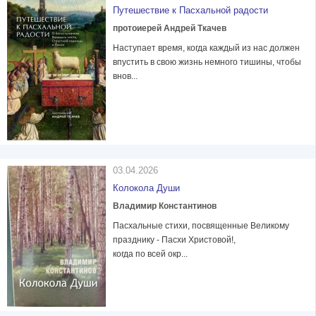
Путешествие к Пасхальной радости
протоиерей Андрей Ткачев
Наступает время, когда каждый из нас должен
впустить в свою жизнь немного тишины, чтобы
внов...
03.04.2026
Колокола Души
Владимир Константинов
Пасхальные стихи, посвященные Великому
празднику - Пасхи Христовой!,
когда по всей окр...