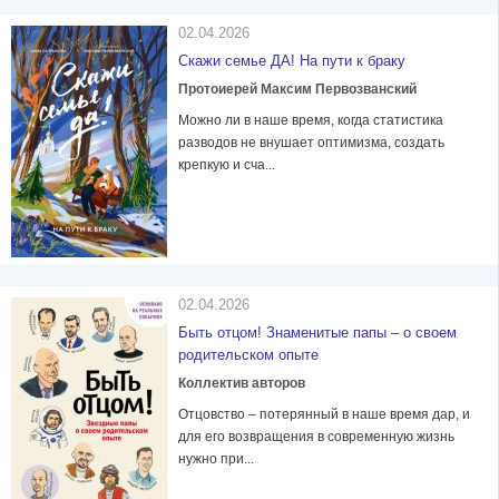
02.04.2026
Скажи семье ДА! На пути к браку
Протоиерей Максим Первозванский
Можно ли в наше время, когда статистика
разводов не внушает оптимизма, создать
крепкую и сча...
02.04.2026
Быть отцом! Знаменитые папы – о своем
родительском опыте
Коллектив авторов
Отцовство – потерянный в наше время дар, и
для его возвращения в современную жизнь
нужно при...