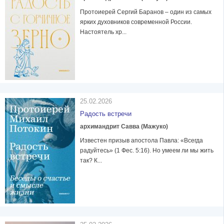
Протоиерей Сергий Баранов – один из самых
ярких духовников современной России.
Настоятель хр...
25.02.2026
Радость встречи
архимандрит Савва (Мажуко)
Известен призыв апостола Павла: «Всегда
радуйтесь» (1 Фес. 5:16). Но умеем ли мы жить
так? К...