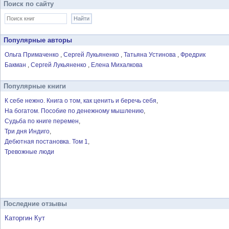
Поиск по сайту
Популярные авторы
Ольга Примаченко
Сергей Лукьяненко
Татьяна Устинова
Фредрик
Бакман
Сергей Лукьяненко
Елена Михалкова
Популярные книги
К себе нежно. Книга о том, как ценить и беречь себя
На богатом. Пособие по денежному мышлению
Судьба по книге перемен
Три дня Индиго
Дебютная постановка. Том 1
Тревожные люди
Последние отзывы
Каторгин Кут