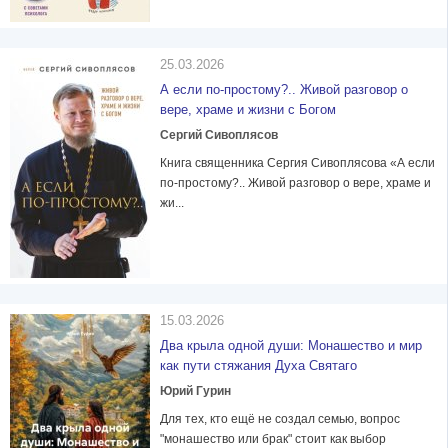
25.03.2026
А если по-простому?.. Живой разговор о
вере, храме и жизни с Богом
Сергий Сивоплясов
Книга священника Сергия Сивоплясова «А если
по-простому?.. Живой разговор о вере, храме и
жи...
15.03.2026
Два крыла одной души: Монашество и мир
как пути стяжания Духа Святаго
Юрий Гурин
Для тех, кто ещё не создал семью, вопрос
"монашество или брак" стоит как выбор