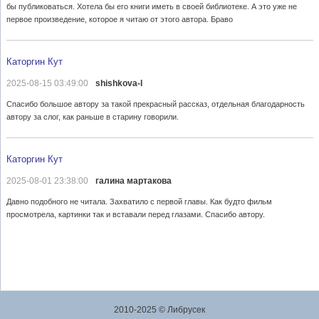
бы публиковаться. Хотела бы его книги иметь в своей библиотеке. А это уже не
первое произведение, которое я читаю от этого автора. Браво
Каторгин Кут
2025-08-15 03:49:00
shishkova-l
Спасибо большое автору за такой прекрасный рассказ, отдельная благодарность
автору за слог, как раньше в старину говорили.
Каторгин Кут
2025-08-01 23:38:00
галина мартакова
Давно подобного не читала. Захватило с первой главы. Как будто фильм
просмотрела, картинки так и вставали перед глазами. Спасибо автору.
2010-2025 © Либрусек