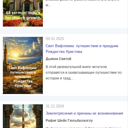
w...
09.01.2025
Свет Вифлеема: путишествие в праздник
Рождества Христова
Дьякон Святой
В этой увлекательной книге читатели
отправятся в захватывающее путешествие по
истории и трад...
31.12.2024
Землетрясения и причины их возникновения
Рафиг Шейх Гюльбалаоглу