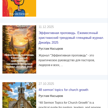
11.12.2025
Эффективная проповедь. Ежемесячный
христианский трендовый глянцевый журнал.
Декабрь 2025
Рустам Насыров
Журнал "Эффективная проповедь" - это
практическое руководство для пасторов,
лидеров и всех, ...
27.10.2025
48 sermon' topics for church growth
Рустам Насыров
“48 Sermon Topics for Church Growth” is a
practical guide for pastors, leaders, and anyone