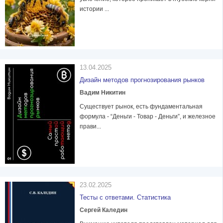
истории ...
13.04.2025
Дизайн методов прогнозирования рынков
Вадим Никитин
Существует рынок, есть фундаментальная
формула - “Деньги - Товар - Деньги”, и железное
прави...
23.02.2025
Тесты с ответами. Статистика
Сергей Каледин