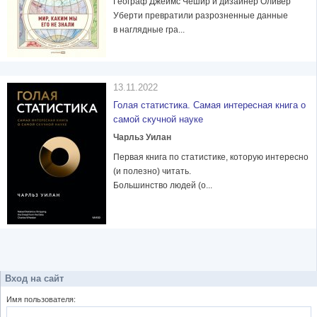
Географ Джеймс Чешир и дизайнер Оливер
Уберти превратили разрозненные данные
в наглядные гра...
13.11.2022
Голая статистика. Самая интересная книга о
самой скучной науке
Чарльз Уилан
Первая книга по статистике, которую интересно
(и полезно) читать.
Большинство людей (о...
Вход на сайт
Имя пользователя: