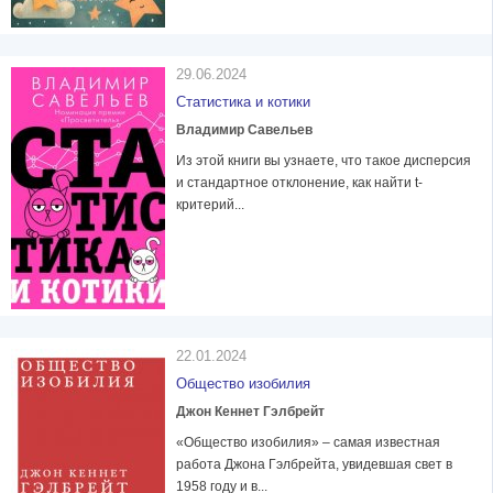
29.06.2024
Статистика и котики
Владимир Савельев
Из этой книги вы узнаете, что такое дисперсия
и стандартное отклонение, как найти t-
критерий...
22.01.2024
Общество изобилия
Джон Кеннет Гэлбрейт
«Общество изобилия» – самая известная
работа Джона Гэлбрейта, увидевшая свет в
1958 году и в...