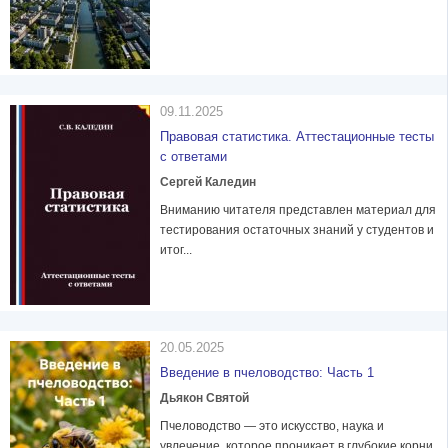
09.11.2025
Правовая статистика. Аттестационные тесты
с ответами
Сергей Каледин
Вниманию читателя представлен материал для
тестирования остаточных знаний у студентов и
итог...
20.05.2025
Введение в пчеловодство: Часть 1
Дьякон Святой
Пчеловодство — это искусство, наука и
увлечение, которое проникает в глубокие корни