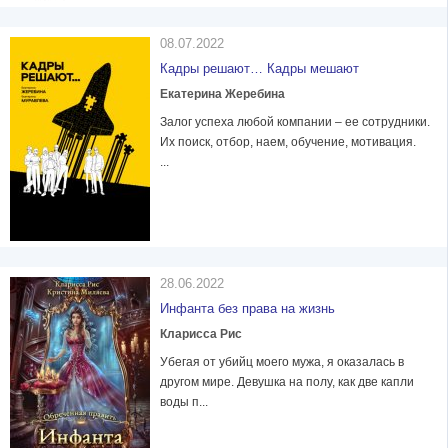
08.07.2022
Кадры решают… Кадры мешают
Екатерина Жеребина
Залог успеха любой компании – ее сотрудники.
Их поиск, отбор, наем, обучение, мотивация.
...
28.06.2022
Инфанта без права на жизнь
Кларисса Рис
Убегая от убийц моего мужа, я оказалась в
другом мире. Девушка на полу, как две капли
воды п...