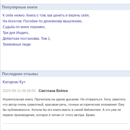
Популярные книги
К себе нежно. Книга о том, как ценить и беречь себя
На богатом. Пособие по денежному мышлению
Судьба по книге перемен
Три дня Индиго
Дебютная постановка. Том 1
Тревожные люди
Последние отзывы
Каторгин Кут
2025-09-11 09:49:00
Светлана Belova
Изумительная книга. Прочитала на одном дыхании. Не оторваться. Хочу заметить
что автор очень грамотный, красивая речь, точные исторические изложения. Ему
бы публиковаться. Хотела бы его книги иметь в своей библиотеке. А это уже не
первое произведение, которое я читаю от этого автора. Браво