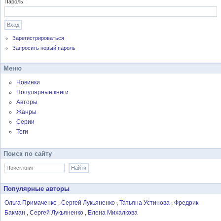
Пароль:
Зарегистрироваться
Запросить новый пароль
Меню
Новинки
Популярные книги
Авторы
Жанры
Серии
Теги
Поиск по сайту
Популярные авторы
Ольга Примаченко
Сергей Лукьяненко
Татьяна Устинова
Фредрик
Бакман
Сергей Лукьяненко
Елена Михалкова