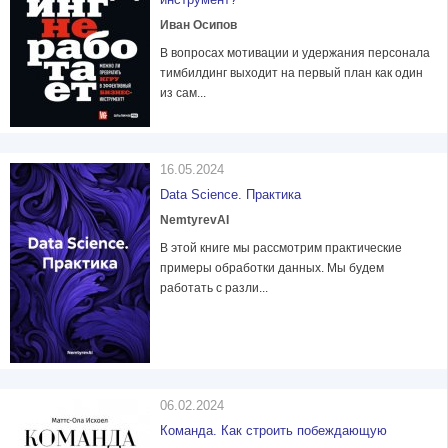
Иван Осипов
В вопросах мотивации и удержания персонала
тимбилдинг выходит на первый план как один
из сам...
16.05.2024
Data Science. Практика
NemtyrevAI
В этой книге мы рассмотрим практические
примеры обработки данных. Мы будем
работать с разли...
06.02.2024
Команда. Как строить побеждающую