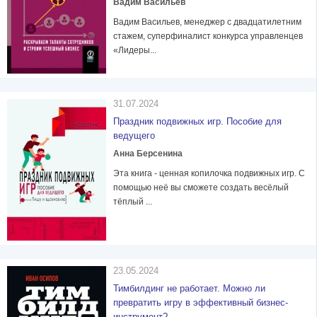
Вадим Васильев
Вадим Васильев, менеджер с двадцатилетним
стажем, суперфиналист конкурса управленцев
«Лидеры...
31.07.2024
Праздник подвижных игр. Пособие для
ведущего
Анна Берсенина
Эта книга - ценная копилочка подвижных игр. С
помощью неё вы сможете создать весёлый
тёплый ...
23.05.2024
Тимбилдинг не работает. Можно ли
превратить игру в эффективный бизнес-
инструмент?