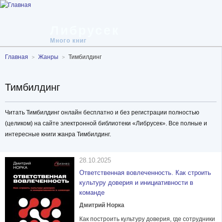
Либрусек
Много книг
Главная
Жанры
Тимбилдинг
Тимбилдинг
Читать Тимбилдинг онлайн бесплатно и без регистрации полностью
(целиком) на сайте электронной библиотеки «Либрусек». Все полные и
интересные книги жанра Тимбилдинг.
28.10.2025
Ответственная вовлеченность. Как строить
культуру доверия и инициативности в
команде
Дмитрий Норка
Как построить культуру доверия, где сотрудники