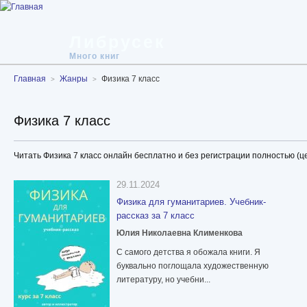
Либрусек
Много книг
Главная
Жанры
Физика 7 класс
Физика 7 класс
Читать Физика 7 класс онлайн бесплатно и без регистрации полностью (ц
29.11.2024
Физика для гуманитариев. Учебник-
рассказ за 7 класс
Юлия Николаевна Клименкова
С самого детства я обожала книги. Я
буквально поглощала художественную
литературу, но учебни...