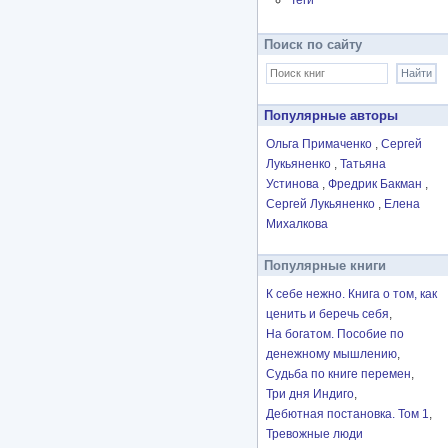
Теги
Поиск по сайту
Популярные авторы
Ольга Примаченко
Сергей
Лукьяненко
Татьяна
Устинова
Фредрик Бакман
Сергей Лукьяненко
Елена
Михалкова
Популярные книги
К себе нежно. Книга о том, как
ценить и беречь себя
На богатом. Пособие по
денежному мышлению
Судьба по книге перемен
Три дня Индиго
Дебютная постановка. Том 1
Тревожные люди