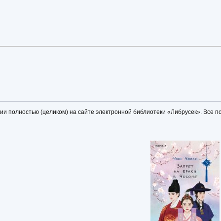
и полностью (целиком) на сайте электронной библиотеки «Либрусек». Все п