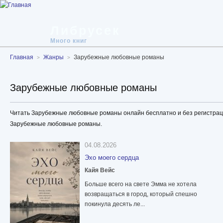
Либрусек
Много книг
Главная
Жанры
Зарубежные любовные романы
Зарубежные любовные романы
Читать Зарубежные любовные романы онлайн бесплатно и без регистраци
Зарубежные любовные романы.
04.08.2026
Эхо моего сердца
Кайя Вейс
Больше всего на свете Эмма не хотела
возвращаться в город, который спешно
покинула десять ле...