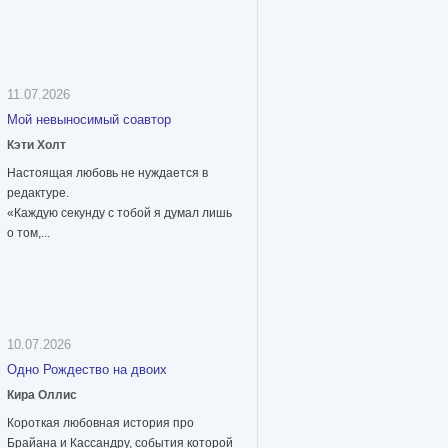
11.07.2026
Мой невыносимый соавтор
Кэти Холт
Настоящая любовь не нуждается в
редактуре.
«Каждую секунду с тобой я думал лишь
о том,...
10.07.2026
Одно Рождество на двоих
Кира Оллис
Короткая любовная история про
Брайана и Кассандру, события которой