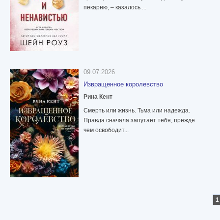
пекарню, – казалось ...
09.07.2026
Извращенное королевство
Рина Кент
Смерть или жизнь. Тьма или надежда.
Правда сначала запутает тебя, прежде
чем освободит...
1