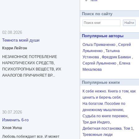
Теги
Поиск по сайту
02.08.2026
Популярные авторы
Темнота моей души
Ольга Примаченко
Сергей
Кэрри Лейтон
Лукьяненко
Татьяна
НЕЗАКОННОЕ ПОТРЕБЛЕНИЕ
Устинова
Фредрик Бакман
НАРКОТИЧЕСКИХ СРЕДСТВ,
Сергей Лукьяненко
Елена
ПСИХОТРОПНЫХ ВЕЩЕСТВ, ИХ
Михалкова
АНАЛОГОВ ПРИЧИНЯЕТ ВР...
Популярные книги
К себе нежно. Книга о том, как
ценить и беречь себя
На богатом. Пособие по
денежному мышлению
30.07.2026
Судьба по книге перемен
Изменить 6-го
Три дня Индиго
Хлоя Уолш
Дебютная постановка. Том 1
Тревожные люди
Любовь побеждает все. И может