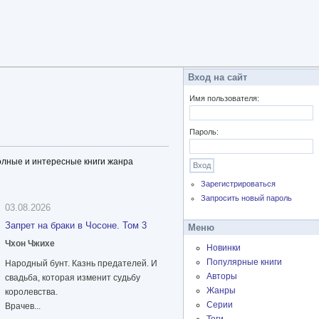
Вход на сайт
Имя пользователя:
Пароль:
олные и интересные книги жанра
Зарегистрироваться
Запросить новый пароль
03.08.2026
Запрет на браки в Чосоне. Том 3
Меню
Чхон Чжихе
Новинки
Популярные книги
Народный бунт. Казнь предателей. И
Авторы
свадьба, которая изменит судьбу
Жанры
королевства.
Серии
Врачев...