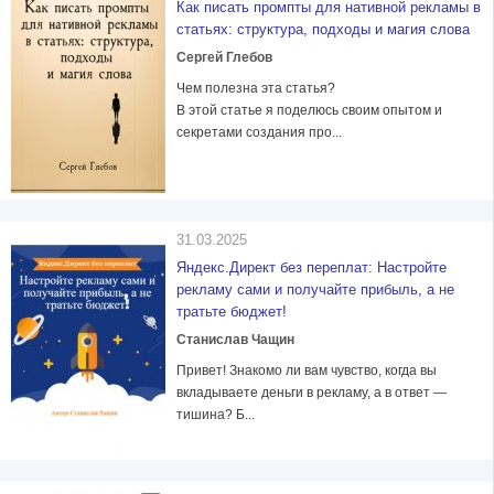
Как писать промпты для нативной рекламы в
статьях: структура, подходы и магия слова
Сергей Глебов
Чем полезна эта статья?
В этой статье я поделюсь своим опытом и
секретами создания про...
31.03.2025
Яндекс.Директ без переплат: Настройте
рекламу сами и получайте прибыль, а не
тратьте бюджет!
Станислав Чащин
Привет! Знакомо ли вам чувство, когда вы
вкладываете деньги в рекламу, а в ответ —
тишина? Б...