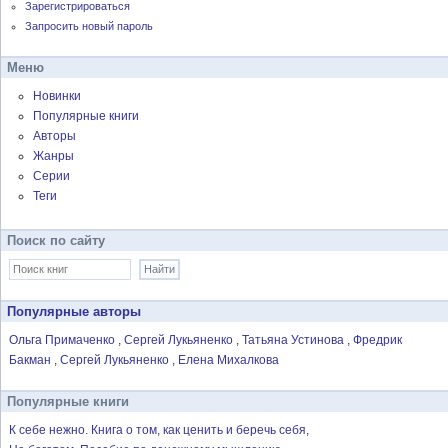
Зарегистрироваться
Запросить новый пароль
Меню
Новинки
Популярные книги
Авторы
Жанры
Серии
Теги
Поиск по сайту
Популярные авторы
Ольга Примаченко
Сергей Лукьяненко
Татьяна Устинова
Фредрик
Бакман
Сергей Лукьяненко
Елена Михалкова
Популярные книги
К себе нежно. Книга о том, как ценить и беречь себя