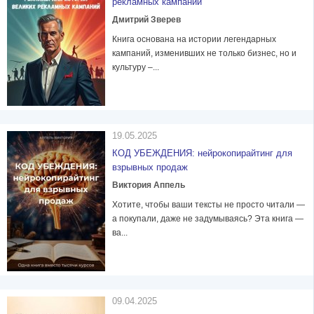
рекламных кампаний
Дмитрий Зверев
Книга основана на истории легендарных
кампаний, изменивших не только бизнес, но и
культуру –...
19.05.2025
КОД УБЕЖДЕНИЯ: нейрокопирайтинг для
взрывных продаж
Виктория Аппель
Хотите, чтобы ваши тексты не просто читали —
а покупали, даже не задумываясь? Эта книга —
ва...
09.04.2025