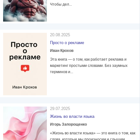
Чтобы дел...
20.08.2025
Просто о рекламе
Иван Крохов
Эта книга — о том, как работает реклама и
маркетинг простыми словами. Без заумных
терминов и...
29.07.2025
Жизнь во власти языка
Игорь Запорощенко
«Жизнь во власти языка» — это книга о том, как
слова, которые мы произносим и слышим,