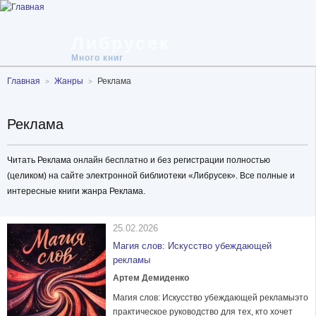
Либрусек
Много книг
Главная
Жанры
Реклама
Реклама
Читать Реклама онлайн бесплатно и без регистрации полностью
(целиком) на сайте электронной библиотеки «Либрусек». Все полные и
интересные книги жанра Реклама.
25.02.2026
Магия слов: Искусство убеждающей
рекламы
Артем Демиденко
Магия слов: Искусство убеждающей рекламыэто
практическое руководство для тех, кто хочет