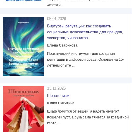
«креати...
05.01.2026
Виртуозы репутации: как создавать
социальные доказательства для брендов,
экспертов, чиновников
Елена Старикова
Практический инструмент для создания
репутации в цифровой среде. Основан на 15-
летнем опыте ...
13.11.2025
Шопоголизм
Юлия Никитина
Шкаф ломится от вещей, а надеть нечего?
Кошелек пуст, а рука сама тянется за кредитной
карто...