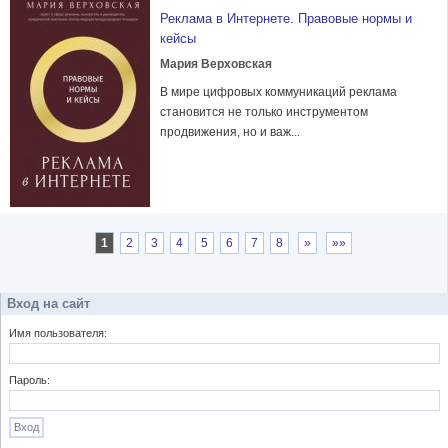
Реклама в Интернете. Правовые нормы и
кейсы
Мария Верховская
В мире цифровых коммуникаций реклама
становится не только инструментом
продвижения, но и важ...
1
2
3
4
5
6
7
8
»
»»
Вход на сайт
Имя пользователя:
Пароль: