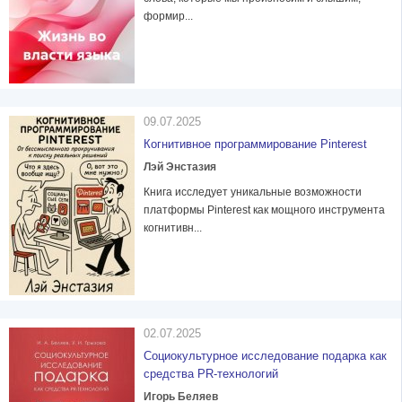
формир...
09.07.2025
Когнитивное программирование Pinterest
Лэй Энстазия
Книга исследует уникальные возможности
платформы Pinterest как мощного инструмента
когнитивн...
02.07.2025
Социокультурное исследование подарка как
средства PR-технологий
Игорь Беляев