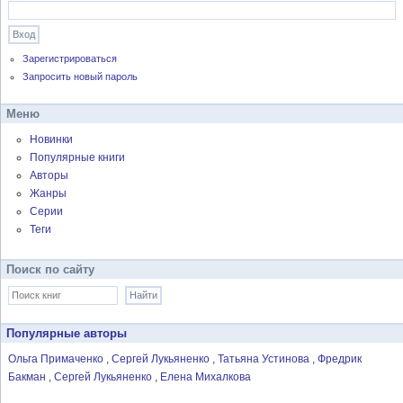
Зарегистрироваться
Запросить новый пароль
Меню
Новинки
Популярные книги
Авторы
Жанры
Серии
Теги
Поиск по сайту
Популярные авторы
Ольга Примаченко
Сергей Лукьяненко
Татьяна Устинова
Фредрик
Бакман
Сергей Лукьяненко
Елена Михалкова