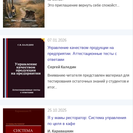
Это приглашение вернуть себе спокойст...
07.01.2026
Управление качеством продукции на
предприятии. Аттестационные тесты с
ответами
Сергей Каледин
Вниманию читателя представлен материал для
тестирования остаточных знаний у студентов и
итог...
25.10.2025
Я у мамы ресторатор: Система управления
по целя в кафе
И. Каравашкин