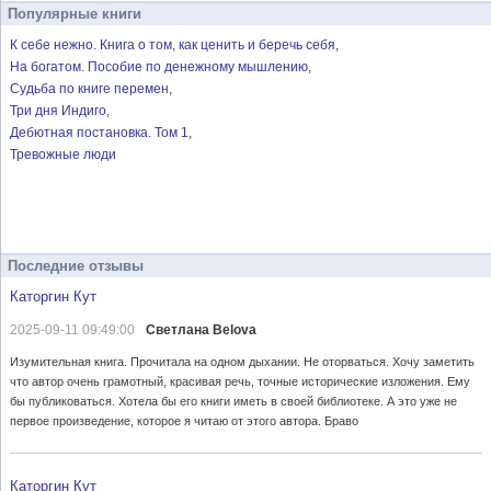
Популярные книги
К себе нежно. Книга о том, как ценить и беречь себя
На богатом. Пособие по денежному мышлению
Судьба по книге перемен
Три дня Индиго
Дебютная постановка. Том 1
Тревожные люди
Последние отзывы
Каторгин Кут
2025-09-11 09:49:00
Светлана Belova
Изумительная книга. Прочитала на одном дыхании. Не оторваться. Хочу заметить
что автор очень грамотный, красивая речь, точные исторические изложения. Ему
бы публиковаться. Хотела бы его книги иметь в своей библиотеке. А это уже не
первое произведение, которое я читаю от этого автора. Браво
Каторгин Кут