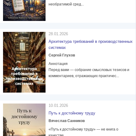
необратимой сред...
28.01.2026
Архитектура требований в производственных
системах
Сергей Глухов
Аннотация
Перед вами — собрание смысловых тезисов и
комментариев, отражающих практичес...
10.01.2026
Путь к достойному труду
Вячеслав Санников
«Путь к достойному труду» — не книга о
качестве.