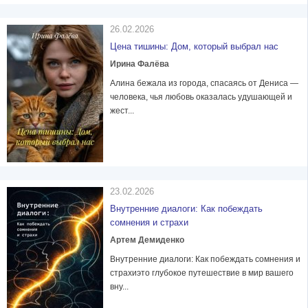
26.02.2026
Цена тишины: Дом, который выбрал нас
Ирина Фалёва
Алина бежала из города, спасаясь от Дениса —
человека, чья любовь оказалась удушающей и
жест...
23.02.2026
Внутренние диалоги: Как побеждать
сомнения и страхи
Артем Демиденко
Внутренние диалоги: Как побеждать сомнения и
страхиэто глубокое путешествие в мир вашего
вну...