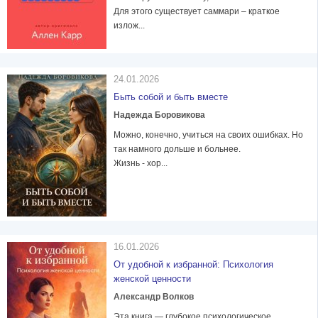
Для этого существует саммари – краткое
излож...
24.01.2026
Быть собой и быть вместе
Надежда Боровикова
Можно, конечно, учиться на своих ошибках. Но
так намного дольше и больнее.
Жизнь - хор...
16.01.2026
От удобной к избранной: Психология
женской ценности
Александр Волков
Эта книга — глубокое психологическое