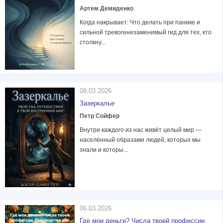
Артем Демиденко
Когда накрывает: Что делать при панике и
сильной тревогенезаменимый гид для тех, кто
столкну...
09.03.2026
Зазеркалье
Петр Сойфер
Внутри каждого из нас живёт целый мир —
населённый образами людей, которых мы
знали и которы...
06.03.2026
Где мои деньги? Числа твоей профессии.