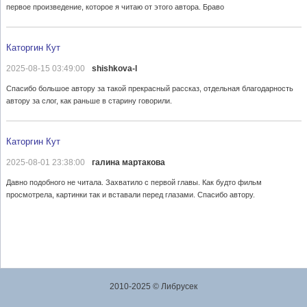
первое произведение, которое я читаю от этого автора. Браво
Каторгин Кут
2025-08-15 03:49:00
shishkova-l
Спасибо большое автору за такой прекрасный рассказ, отдельная благодарность
автору за слог, как раньше в старину говорили.
Каторгин Кут
2025-08-01 23:38:00
галина мартакова
Давно подобного не читала. Захватило с первой главы. Как будто фильм
просмотрела, картинки так и вставали перед глазами. Спасибо автору.
2010-2025 © Либрусек