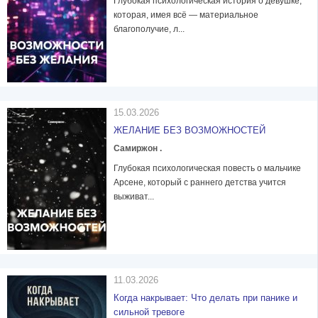
Глубокая психологическая история о девушке,
которая, имея всё — материальное
благополучие, л...
15.03.2026
ЖЕЛАНИЕ БЕЗ ВОЗМОЖНОСТЕЙ
Самиржон .
Глубокая психологическая повесть о мальчике
Арсене, который с раннего детства учится
выживат...
11.03.2026
Когда накрывает: Что делать при панике и
сильной тревоге