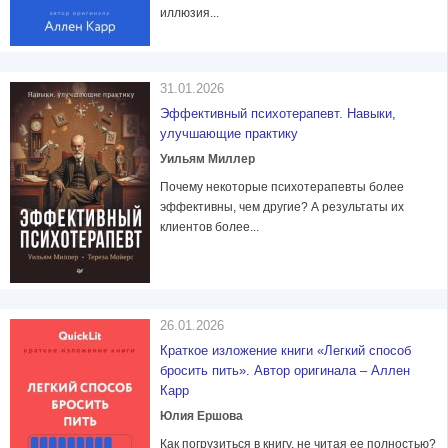
иллюзия...
31.01.2026
Эффективный психотерапевт. Навыки,
улучшающие практику
Уильям Миллер
Почему некоторые психотерапевты более
эффективны, чем другие? А результаты их
клиентов более...
26.01.2026
Краткое изложение книги «Легкий способ
бросить пить». Автор оригинала – Аллен
Карр
Юлия Ершова
Как погрузиться в книгу, не читая ее полностью?