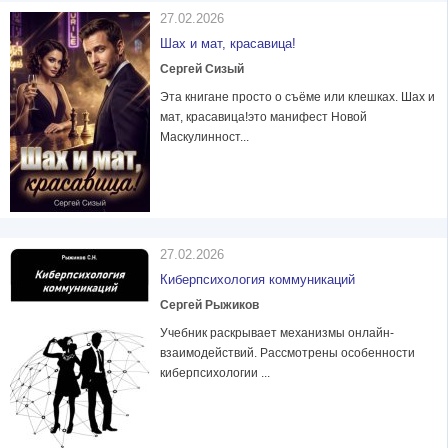
27.02.2026
Шах и мат, красавица!
Сергей Сизый
Эта книгане просто о съёме или клешках. Шах и
мат, красавица!это манифест Новой
Маскулинност...
27.02.2026
Киберпсихология коммуникаций
Сергей Рыжиков
Учебник раскрывает механизмы онлайн-
взаимодействий. Рассмотрены особенности
киберпсихологии ...