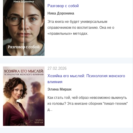
Разговор с собой
Ника Доронина
Эта книга не будет универсальным
справочником по воспитанию. Она не о
«правильных» методах.
27.02.2026
Хозяйка его мыслей: Психология женского
влияния
Элина Мираж
Как стать той, чей образ невозможно выкинуть
из головы? Эта книгане сборник "пикап-техник"
д...