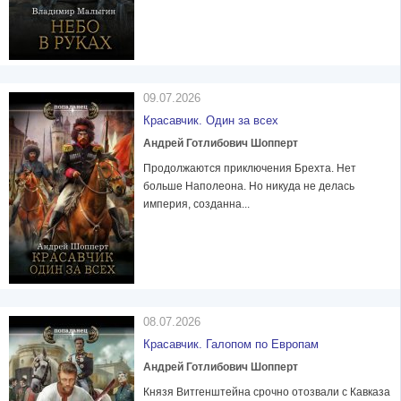
09.07.2026
Красавчик. Один за всех
Андрей Готлибович Шопперт
Продолжаются приключения Брехта. Нет
больше Наполеона. Но никуда не делась
империя, созданна...
08.07.2026
Красавчик. Галопом по Европам
Андрей Готлибович Шопперт
Князя Витгенштейна срочно отозвали с Кавказа