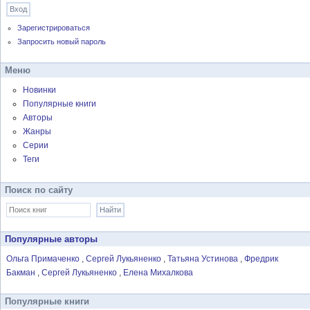
Зарегистрироваться
Запросить новый пароль
Меню
Новинки
Популярные книги
Авторы
Жанры
Серии
Теги
Поиск по сайту
Популярные авторы
Ольга Примаченко
Сергей Лукьяненко
Татьяна Устинова
Фредрик
Бакман
Сергей Лукьяненко
Елена Михалкова
Популярные книги