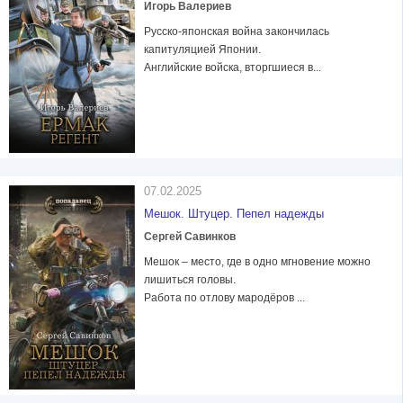
Игорь Валериев
Русско-японская война закончилась
капитуляцией Японии.
Английские войска, вторгшиеся в...
07.02.2025
Мешок. Штуцер. Пепел надежды
Сергей Савинков
Мешок – место, где в одно мгновение можно
лишиться головы.
Работа по отлову мародёров ...