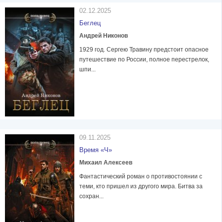
02.12.2025
Беглец
Андрей Никонов
1929 год. Сергею Травину предстоит опасное
путешествие по России, полное перестрелок,
шпи...
09.11.2025
Время «Ч»
Михаил Алексеев
Фантастический роман о противостоянии с
теми, кто пришел из другого мира. Битва за
сохран...