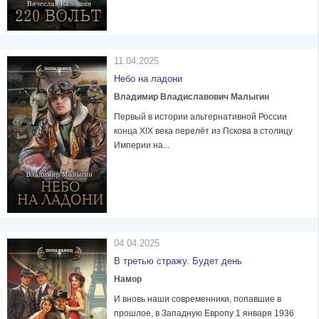
11.04.2025
Небо на ладони
Владимир Владиславович Малыгин
Первый в истории альтернативной России
конца XIX века перелёт из Пскова в столицу
Империи на...
04.04.2025
В третью стражу. Будет день
Намор
И вновь наши современники, попавшие в
прошлое, в Западную Европу 1 января 1936