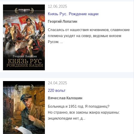
12.06.2025
Князь Рус. Рождение нации
Георгий Лопатин
Спасаясь от нашествия кочевников, славянские
племена уходят на север, ведомые князем
Русом. ...
24.04.2025
220 вольт
Вячеслав Калошин
Больница и 1951 год. Я попаданец?
Но странно, все законы жанра нарушены:
энциклопедии нет, д...