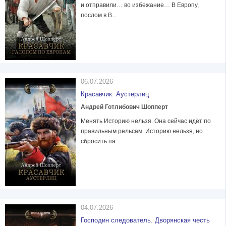
и отправили… во избежание… В Европу,
послом в В...
06.07.2026
Красавчик. Аустерлиц
Андрей Готлибович Шопперт
Менять Историю нельзя. Она сейчас идёт по
правильным рельсам. Историю нельзя, но
сбросить па...
04.07.2026
Господин следователь. Дворянская честь