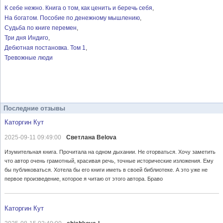
К себе нежно. Книга о том, как ценить и беречь себя
На богатом. Пособие по денежному мышлению
Судьба по книге перемен
Три дня Индиго
Дебютная постановка. Том 1
Тревожные люди
Последние отзывы
Каторгин Кут
2025-09-11 09:49:00
Светлана Belova
Изумительная книга. Прочитала на одном дыхании. Не оторваться. Хочу заметить
что автор очень грамотный, красивая речь, точные исторические изложения. Ему
бы публиковаться. Хотела бы его книги иметь в своей библиотеке. А это уже не
первое произведение, которое я читаю от этого автора. Браво
Каторгин Кут