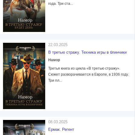
года. Три ста...
22.03.2025
В третью стражу. Техника игры в блинчики
Намор
Третья книга из цикла «В третью стражу».
Сюжет разворачивается в Европе, в 1936 году.
Три пл...
08.03.2025
Ермак. Регент