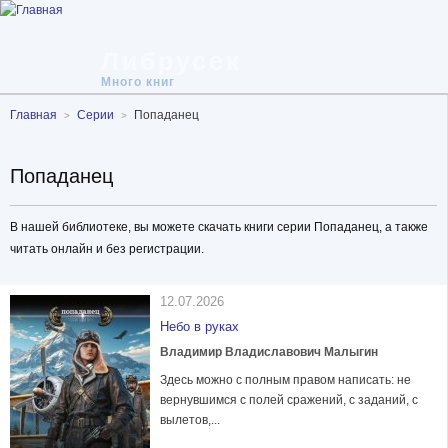
Либрусек
Много книг
Главная
Серии
Попаданец
Попаданец
В нашей библиотеке, вы можете скачать книги серии Попаданец, а также
читать онлайн и без регистрации.
12.07.2026
Небо в руках
Владимир Владиславович Малыгин
Здесь можно с полным правом написать: не
вернувшимся с полей сражений, с заданий, с
вылетов,...