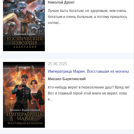
Николай Дронт
Лучше быть богатым, но здоровым, чем очень
богатым и очень больным, а потому пришлось
соглас...
25.06.2025
Императрица Мария. Восставшая из могилы
Михаил Барятинский
Кто-нибудь верит в переселение душ? Вряд ли!
Вот и главный герой этой книги не верил, пока
е...