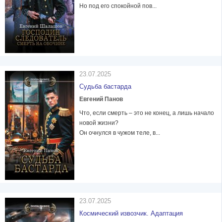
Но под его спокойной пов...
23.07.2025
Судьба бастарда
Евгений Панов
Что, если смерть – это не конец, а лишь начало
новой жизни?
Он очнулся в чужом теле, в...
23.07.2025
Космический извозчик. Адаптация