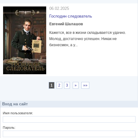
06.02.2025
Господин следователь
Евгений Шалашов
Кажется, все в жизни складывается удачно.
Молод, достаточно успешен. Никак не
бизнесмен, а у...
1
2
3
»
»»
Вход на сайт
Имя пользователя:
Пароль: