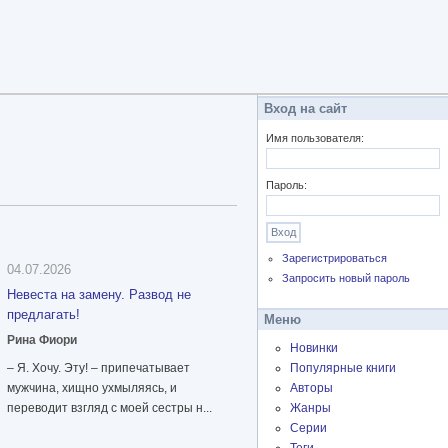
Вход на сайт
Имя пользователя:
Пароль:
Зарегистрироваться
04.07.2026
Запросить новый пароль
Невеста на замену. Развод не
предлагать!
Меню
Рина Фиори
Новинки
– Я. Хочу. Эту! – припечатывает
Популярные книги
мужчина, хищно ухмыляясь, и
Авторы
переводит взгляд с моей сестры н...
Жанры
Серии