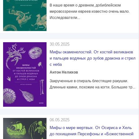
В наше время о древнем, добиблейском
мировоззрении евреев известно очень мало.
Исследователи...
30.05.2025
Мифы окаменелостей. От костей великанов
и пальцев водяных до зубов дракона и стрел
с неба
Антон Нелихов
Закрученные в спираль блестящие ракушки.
Длинные камни, похожие на когти. Большие тр...
06.05.2025
Мифы о мире мертвых. От Осириса и Хель
до похищения Персефоны и «Божественной