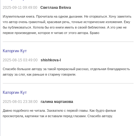
2025-09-11 09:49:00
Светлана Belova
Изумительная книга. Прочитала на одном дыхании. Не оторваться. Хочу заметить
что автор очень грамотный, красивая речь, точные исторические изложения. Ему
бы публиковаться. Хотела бы его книги иметь в своей библиотеке. А это уже не
первое произведение, которое я читаю от этого автора. Браво
Каторгин Кут
2025-08-15 03:49:00
shishkova-l
Спасибо большое автору за такой прекрасный рассказ, отдельная благодарность
автору за слог, как раньше в старину говорили.
Каторгин Кут
2025-08-01 23:38:00
галина мартакова
Давно подобного не читала. Захватило с первой главы. Как будто фильм
просмотрела, картинки так и вставали перед глазами. Спасибо автору.