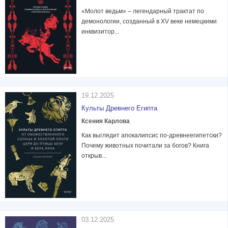
«Молот ведьм» – легендарный трактат по
демонологии, созданный в XV веке немецкими
инквизитор...
19.12.2025
Культы Древнего Египта
Ксения Карлова
Как выглядит апокалипсис по-древнеегипетски?
Почему животных почитали за богов? Книга
открыв...
03.12.2025