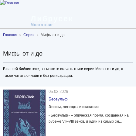
Либрусек
Много книг
Главная
Серии
Мифы от и до
Мифы от и до
В нашей библиотеке, вы можете скачать книги серии Мифы от и до, а
также читать онлайн и без регистрации.
05.02.2026
Беовульф
Эпосы, легенды и сказания
«Беовульф» – эпическая поэма, созданная на
рубеже VII–VIII веков, и один из самых зн...