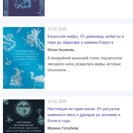
13.01.2026
Казахские мифы. От демоницы албасты и
пери до айдахара и шамана Коркута
Юлия Наумова
В бескрайней казахской степи, под куполом
звездного неба, рождались мифы, которые
объясняли ...
10.01.2026
Настоящая история магии. От ритуалов
каменного века и друидов до алхимии и
Колеса года
Марина Голубева