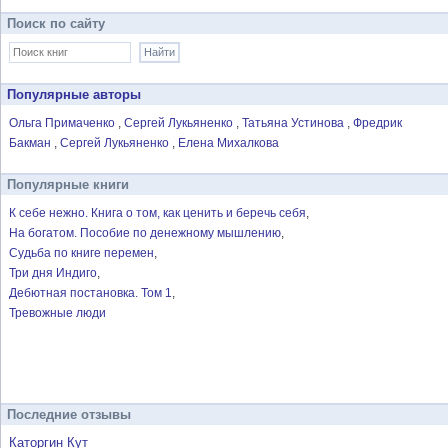
Поиск по сайту
Популярные авторы
Ольга Примаченко
Сергей Лукьяненко
Татьяна Устинова
Фредрик
Бакман
Сергей Лукьяненко
Елена Михалкова
Популярные книги
К себе нежно. Книга о том, как ценить и беречь себя
На богатом. Пособие по денежному мышлению
Судьба по книге перемен
Три дня Индиго
Дебютная постановка. Том 1
Тревожные люди
Последние отзывы
Каторгин Кут