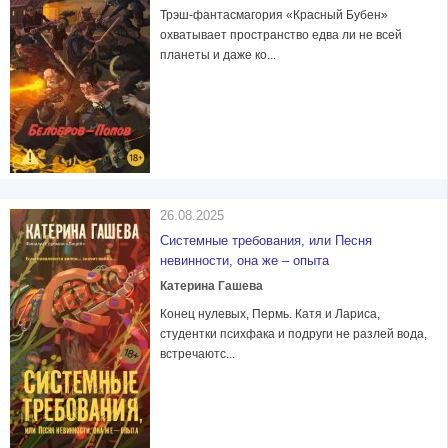
Трэш-фантасмагория «Красный Бубен»
охватывает пространство едва ли не всей
планеты и даже ко...
26.08.2025
Системные требования, или Песня
невинности, она же – опыта
Катерина Гашева
Конец нулевых, Пермь. Катя и Лариса,
студентки психфака и подруги не разлей вода,
встречаютс...