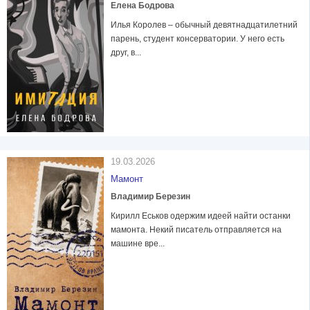
Елена Бодрова
Илья Королев – обычный девятнадцатилетний
парень, студент консерватории. У него есть
друг, в...
19.03.2026
Мамонт
Владимир Березин
Кирилл Еськов одержим идеей найти останки
мамонта. Некий писатель отправляется на
машине вре...