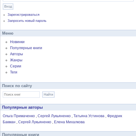
Зарегистрироваться
Запросить новый пароль
Меню
Новинки
Популярные книги
Авторы
Жанры
Серии
Теги
Поиск по сайту
Популярные авторы
Ольга Примаченко
Сергей Лукьяненко
Татьяна Устинова
Фредрик
Бакман
Сергей Лукьяненко
Елена Михалкова
Популярные книги