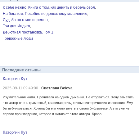
К себе нежно. Книга о том, как ценить и беречь себя
На богатом. Пособие по денежному мышлению
Судьба по книге перемен
Три дня Индиго
Дебютная постановка. Том 1
Тревожные люди
Последние отзывы
Каторгин Кут
2025-09-11 09:49:00
Светлана Belova
Изумительная книга. Прочитала на одном дыхании. Не оторваться. Хочу заметить
что автор очень грамотный, красивая речь, точные исторические изложения. Ему
бы публиковаться. Хотела бы его книги иметь в своей библиотеке. А это уже не
первое произведение, которое я читаю от этого автора. Браво
Каторгин Кут