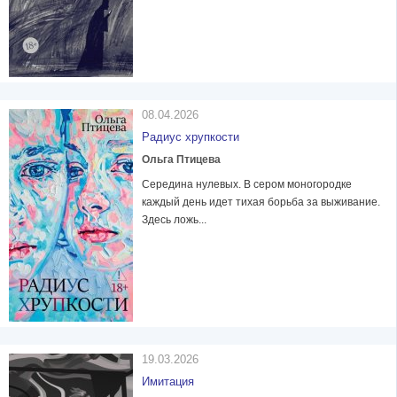
08.04.2026
Радиус хрупкости
Ольга Птицева
Середина нулевых. В сером моногородке
каждый день идет тихая борьба за выживание.
Здесь ложь...
19.03.2026
Имитация