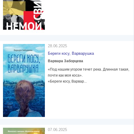
28.06.2025
Береги косу, Варварушка
Варвара Заборцева
«Под нашим угором течет река. Длинная такая,
почти как моя коса».
«Береги косу, Варвар...
07.06.2025