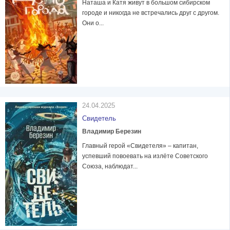
Наташа и Катя живут в большом сибирском
городе и никогда не встречались друг с другом.
Они о...
24.04.2025
Свидетель
Владимир Березин
Главный герой «Свидетеля» – капитан,
успевший повоевать на излёте Советского
Союза, наблюдат...