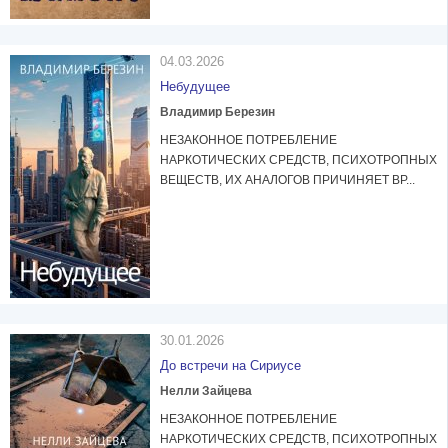
04.03.2026
Небудущее
Владимир Березин
НЕЗАКОННОЕ ПОТРЕБЛЕНИЕ
НАРКОТИЧЕСКИХ СРЕДСТВ, ПСИХОТРОПНЫХ
ВЕЩЕСТВ, ИХ АНАЛОГОВ ПРИЧИНЯЕТ ВР...
30.01.2026
До встречи на Сириусе
Нелли Зайцева
НЕЗАКОННОЕ ПОТРЕБЛЕНИЕ
НАРКОТИЧЕСКИХ СРЕДСТВ, ПСИХОТРОПНЫХ