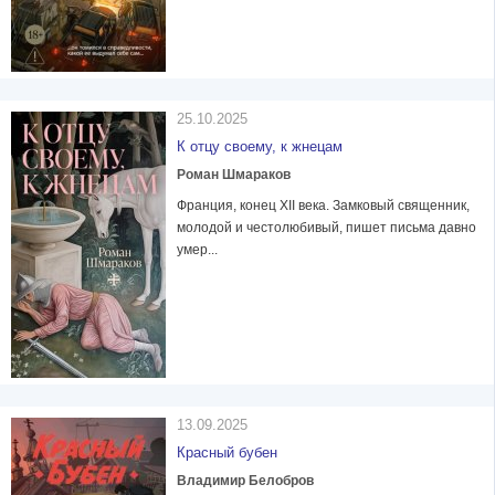
25.10.2025
К отцу своему, к жнецам
Роман Шмараков
Франция, конец XII века. Замковый священник,
молодой и честолюбивый, пишет письма давно
умер...
13.09.2025
Красный бубен
Владимир Белобров