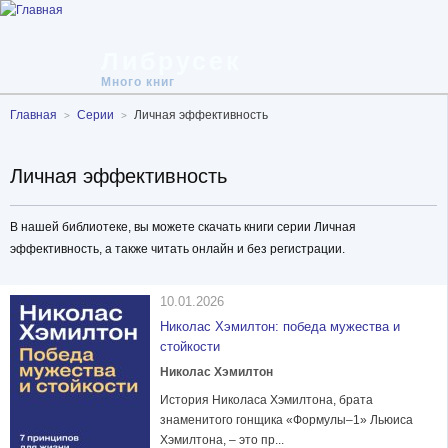
Либрусек
Много книг
Главная
Серии
Личная эффективность
Личная эффективность
В нашей библиотеке, вы можете скачать книги серии Личная
эффективность, а также читать онлайн и без регистрации.
10.01.2026
Николас Хэмилтон: победа мужества и
стойкости
Николас Хэмилтон
История Николаса Хэмилтона, брата
знаменитого гонщика «Формулы–1» Льюиса
Хэмилтона, – это пр...