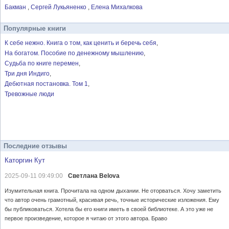
Бакман
Сергей Лукьяненко
Елена Михалкова
Популярные книги
К себе нежно. Книга о том, как ценить и беречь себя
На богатом. Пособие по денежному мышлению
Судьба по книге перемен
Три дня Индиго
Дебютная постановка. Том 1
Тревожные люди
Последние отзывы
Каторгин Кут
2025-09-11 09:49:00
Светлана Belova
Изумительная книга. Прочитала на одном дыхании. Не оторваться. Хочу заметить
что автор очень грамотный, красивая речь, точные исторические изложения. Ему
бы публиковаться. Хотела бы его книги иметь в своей библиотеке. А это уже не
первое произведение, которое я читаю от этого автора. Браво