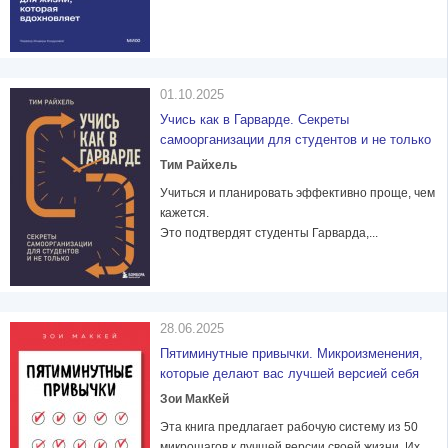
01.10.2025
Учись как в Гарварде. Секреты
самоорганизации для студентов и не только
Тим Райхель
Учиться и планировать эффективно проще, чем
кажется.
Это подтвердят студенты Гарварда,...
28.06.2025
Пятиминутные привычки. Микроизменения,
которые делают вас лучшей версией себя
Зои МакКей
Эта книга предлагает рабочую систему из 50
микрошагов к лучшей версии своей жизни. Их