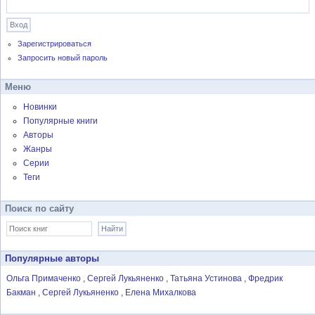
Зарегистрироваться
Запросить новый пароль
Меню
Новинки
Популярные книги
Авторы
Жанры
Серии
Теги
Поиск по сайту
Популярные авторы
Ольга Примаченко
Сергей Лукьяненко
Татьяна Устинова
Фредрик
Бакман
Сергей Лукьяненко
Елена Михалкова