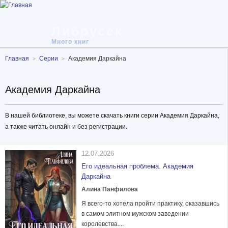
Либрусек
Много книг
Главная
Серии
Академия Даркайна
Академия Даркайна
В нашей библиотеке, вы можете скачать книги серии Академия Даркайна,
а также читать онлайн и без регистрации.
12.07.2026
Его идеальная проблема. Академия
Даркайна
Алина Панфилова
Я всего-то хотела пройти практику, оказавшись
в самом элитном мужском заведении
королевства....