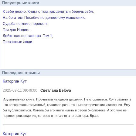
Популярные книги
К себе нежно. Книга о том, как ценить и беречь себя
На богатом. Пособие по денежному мышлению
Судьба по книге перемен
Три дня Индиго
Дебютная постановка. Том 1
Тревожные люди
Последние отзывы
Каторгин Кут
2025-09-11 09:49:00
Светлана Belova
Изумительная книга. Прочитала на одном дыхании. Не оторваться. Хочу заметить
что автор очень грамотный, красивая речь, точные исторические изложения. Ему
бы публиковаться. Хотела бы его книги иметь в своей библиотеке. А это уже не
первое произведение, которое я читаю от этого автора. Браво
Каторгин Кут