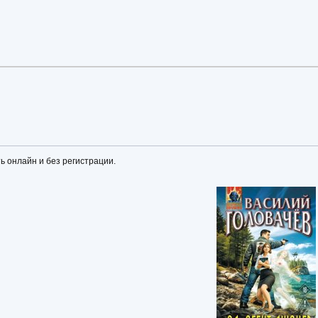
ть онлайн и без регистрации.