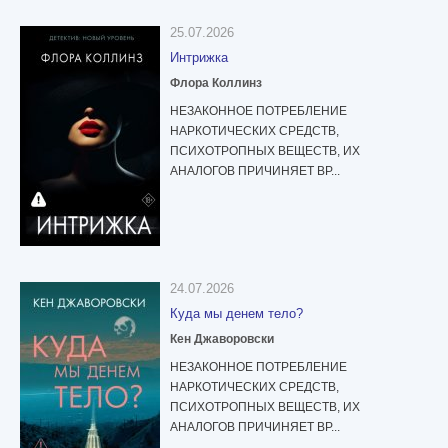
25.07.2026
Интрижка
Флора Коллинз
НЕЗАКОННОЕ ПОТРЕБЛЕНИЕ
НАРКОТИЧЕСКИХ СРЕДСТВ,
ПСИХОТРОПНЫХ ВЕЩЕСТВ, ИХ
АНАЛОГОВ ПРИЧИНЯЕТ ВР...
24.07.2026
Куда мы денем тело?
Кен Джаворовски
НЕЗАКОННОЕ ПОТРЕБЛЕНИЕ
НАРКОТИЧЕСКИХ СРЕДСТВ,
ПСИХОТРОПНЫХ ВЕЩЕСТВ, ИХ
АНАЛОГОВ ПРИЧИНЯЕТ ВР...