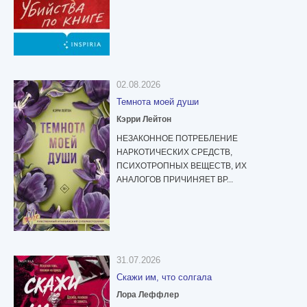
02.08.2026
Темнота моей души
Кэрри Лейтон
НЕЗАКОННОЕ ПОТРЕБЛЕНИЕ
НАРКОТИЧЕСКИХ СРЕДСТВ,
ПСИХОТРОПНЫХ ВЕЩЕСТВ, ИХ
АНАЛОГОВ ПРИЧИНЯЕТ ВР...
31.07.2026
Скажи им, что солгала
Лора Леффлер