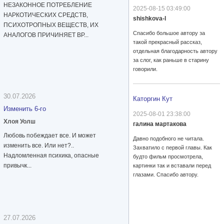
НЕЗАКОННОЕ ПОТРЕБЛЕНИЕ
2025-08-15 03:49:00
НАРКОТИЧЕСКИХ СРЕДСТВ,
shishkova-l
ПСИХОТРОПНЫХ ВЕЩЕСТВ, ИХ
Спасибо большое автору за
АНАЛОГОВ ПРИЧИНЯЕТ ВР...
такой прекрасный рассказ,
отдельная благодарность автору
за слог, как раньше в старину
говорили.
30.07.2026
Каторгин Кут
Изменить 6-го
2025-08-01 23:38:00
Хлоя Уолш
галина мартакова
Любовь побеждает все. И может
Давно подобного не читала.
изменить все. Или нет?..
Захватило с первой главы. Как
Надломленная психика, опасные
будто фильм просмотрела,
привычк...
картинки так и вставали перед
глазами. Спасибо автору.
27.07.2026