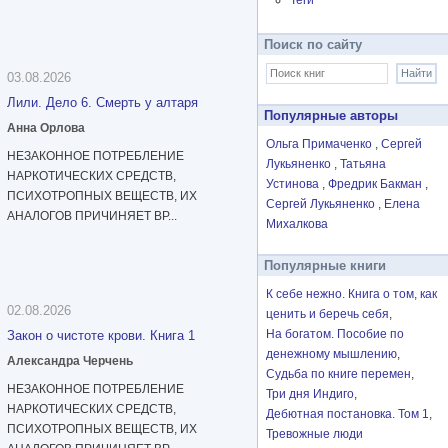
Теги
Поиск по сайту
03.08.2026
Лили. Дело 6. Смерть у алтаря
Популярные авторы
Анна Орлова
Ольга Примаченко
Сергей
НЕЗАКОННОЕ ПОТРЕБЛЕНИЕ
Лукьяненко
Татьяна
НАРКОТИЧЕСКИХ СРЕДСТВ,
Устинова
Фредрик Бакман
ПСИХОТРОПНЫХ ВЕЩЕСТВ, ИХ
Сергей Лукьяненко
Елена
АНАЛОГОВ ПРИЧИНЯЕТ ВР...
Михалкова
Популярные книги
К себе нежно. Книга о том, как
02.08.2026
ценить и беречь себя
На богатом. Пособие по
Закон о чистоте крови. Книга 1
денежному мышлению
Александра Черчень
Судьба по книге перемен
НЕЗАКОННОЕ ПОТРЕБЛЕНИЕ
Три дня Индиго
НАРКОТИЧЕСКИХ СРЕДСТВ,
Дебютная постановка. Том 1
ПСИХОТРОПНЫХ ВЕЩЕСТВ, ИХ
Тревожные люди