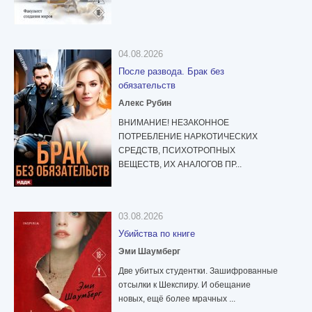
04.08.2026
После развода. Брак без
обязательств
Алекс Рубин
ВНИМАНИЕ! НЕЗАКОННОЕ
ПОТРЕБЛЕНИЕ НАРКОТИЧЕСКИХ
СРЕДСТВ, ПСИХОТРОПНЫХ
ВЕЩЕСТВ, ИХ АНАЛОГОВ ПР...
03.08.2026
Убийства по книге
Эми Шаумберг
Две убитых студентки. Зашифрованные
отсылки к Шекспиру. И обещание
новых, ещё более мрачных ...