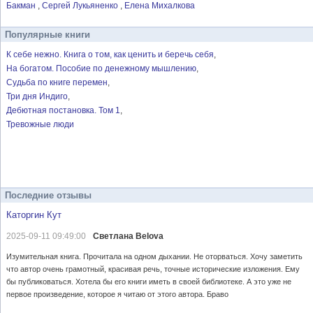
Бакман
Сергей Лукьяненко
Елена Михалкова
Популярные книги
К себе нежно. Книга о том, как ценить и беречь себя
На богатом. Пособие по денежному мышлению
Судьба по книге перемен
Три дня Индиго
Дебютная постановка. Том 1
Тревожные люди
Последние отзывы
Каторгин Кут
2025-09-11 09:49:00
Светлана Belova
Изумительная книга. Прочитала на одном дыхании. Не оторваться. Хочу заметить
что автор очень грамотный, красивая речь, точные исторические изложения. Ему
бы публиковаться. Хотела бы его книги иметь в своей библиотеке. А это уже не
первое произведение, которое я читаю от этого автора. Браво