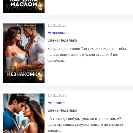
18.01.2026
Незнакомка
Елена Неделько
Красавец по имени Тан уехал из Кореи, чтобы
начать новую жизнь в чужой стране. И вот
однажды...
18.01.2026
На пляже
Елена Неделько
- А ты когда-нибудь купался в озере голым? –
вдруг выпалила девушка, совсем не скрывая
желан...