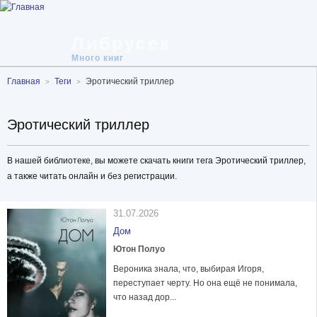
Либрусек
Много книг
Главная
Теги
Эротический триллер
Эротический триллер
В нашей библиотеке, вы можете скачать книги тега Эротический триллер,
а также читать онлайн и без регистрации.
31.07.2026
Дом
Ютон Полуо
Вероника знала, что, выбирая Игоря,
переступает черту. Но она ещё не понимала,
что назад дор...