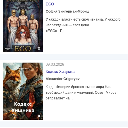
EGO
София Зингерман-Мориц
У каждой власти есть своя изнанка. У каждого
наслаждения — своя цена.
«EGO» - Пров...
09.03.2026
Кодекс Хищника
Alexander Grigoryev
Когда Империи бросает вызов лорд Нага,
требующий дани и унижений, Совет Миров
отправляет на ...