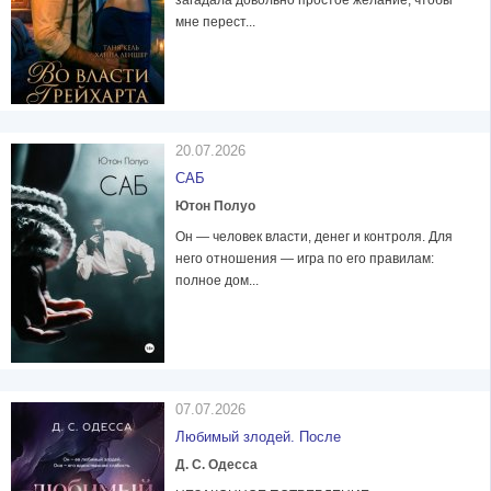
загадала довольно простое желание, чтобы
мне перест...
20.07.2026
САБ
Ютон Полуо
Он — человек власти, денег и контроля. Для
него отношения — игра по его правилам:
полное дом...
07.07.2026
Любимый злодей. После
Д. С. Одесса