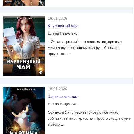
18.01.2026
Клубничный чай
Елена Неделько
– Ох, мои крошки! – прошептал он, проходя
мимо девушек к своему шкафу, – Сегодня
предстоит с...
18.01.2026
Картина маслом
Елена Неделько
Однажды Янис теряет голову от безумно
соблазнительной красотки. Просто сходит с ума
в своих ...