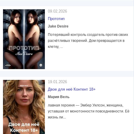
09.02.2026
Прототип
Jake Desire
Потерявший контроль создатель против своих
расчётливых творений. Дом превращается в
клетку, ...
19.01.2026
Двое для неё Контент 18+
Мария Вель
лавная героиня — Эмбер Уилсон, женщина,
уставшая от монотонности повседневности. Её
жизнь ли...