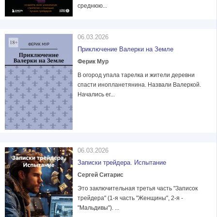
среднюю...
06.03.2026
Приключение Валерки на Земле
Ферик Мур
В огород упала тарелка и жители деревни
спасти инопланетянина. Назвали Валеркой.
Начались ег...
06.03.2026
Записки трейдера. Испытание
Сергей Ситарис
Это заключительная третья часть "Записок
трейдера" (1-я часть "Женщины", 2-я -
"Мальдивы"). ...