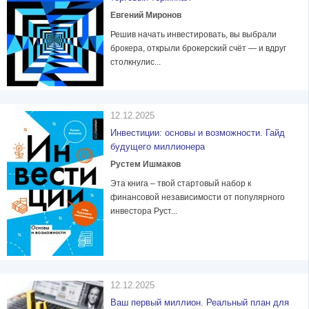
Евгений Миронов
Решив начать инвестировать, вы выбрали
брокера, открыли брокерский счёт — и вдруг
столкнулис...
12.12.2025
Инвестиции: основы и возможности. Гайд
будущего миллионера
Рустем Ишмаков
Эта книга – твой стартовый набор к
финансовой независимости от популярного
инвестора Руст...
12.12.2025
Ваш первый миллион. Реальный план для