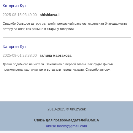
Каторгин Кут
2025-08-15 03:49:00
shishkova-l
Спасибо большое автору за такой прекрасный рассказ, отдельная благодарность
автору за слог, как раньше в старину говорили.
Каторгин Кут
2025-08-01 23:38:00
галина мартакова
Давно подобного не читала. Захватило с первой главы. Как будто фильм
просмотрела, картинки так и вставали перед глазами. Спасибо автору.
2010-2025 © Либрусек
Cвязь для правообладателей/DMCA
abuse.books@gmail.com