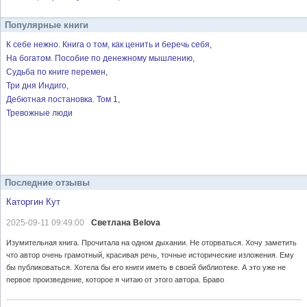
Популярные книги
К себе нежно. Книга о том, как ценить и беречь себя
На богатом. Пособие по денежному мышлению
Судьба по книге перемен
Три дня Индиго
Дебютная постановка. Том 1
Тревожные люди
Последние отзывы
Каторгин Кут
2025-09-11 09:49:00
Светлана Belova
Изумительная книга. Прочитала на одном дыхании. Не оторваться. Хочу заметить
что автор очень грамотный, красивая речь, точные исторические изложения. Ему
бы публиковаться. Хотела бы его книги иметь в своей библиотеке. А это уже не
первое произведение, которое я читаю от этого автора. Браво