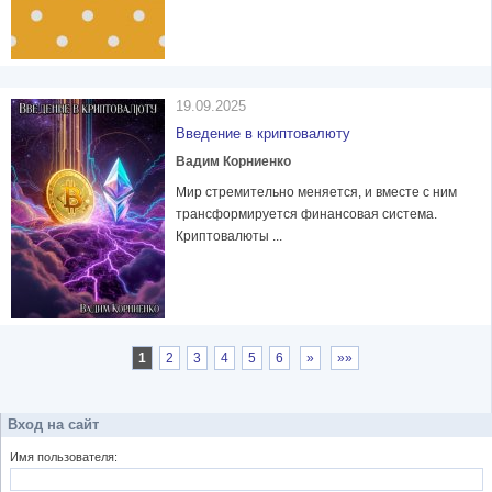
19.09.2025
Введение в криптовалюту
Вадим Корниенко
Мир стремительно меняется, и вместе с ним
трансформируется финансовая система.
Криптовалюты ...
1
2
3
4
5
6
»
»»
Вход на сайт
Имя пользователя: