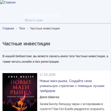
Либрусек
Много книг
Главная
Теги
Частные инвестиции
Частные инвестиции
В нашей библиотеке, вы можете скачать книги тега Частные инвестиции, а
также читать онлайн и без регистрации.
17.03.2026
Новые маги рынка. Создайте свою
уникальную стратегию с помощью лучших
трейдеров
Джек Швагер
Зачем Биллу Липшуцу экран с котировками в
туалете? Как Гил Блейк умудрялся сохранять