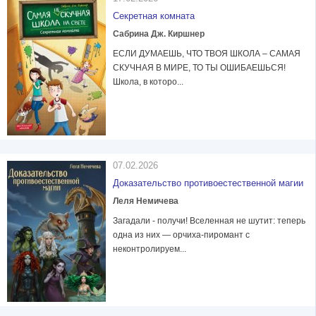
Секретная комната
Сабрина Дж. Киршнер
ЕСЛИ ДУМАЕШЬ, ЧТО ТВОЯ ШКОЛА – САМАЯ
СКУЧНАЯ В МИРЕ, ТО ТЫ ОШИБАЕШЬСЯ!
Школа, в которо...
07.02.2026
Доказательство противоестественной магии
Леля Немичева
Загадали - получи! Вселенная не шутит: теперь
одна из них — орчиха-пиромант с
неконтролируем...