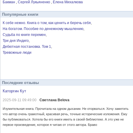
Бакман
Сергей Лукьяненко
Елена Михалкова
Популярные книги
К себе нежно. Книга о том, как ценить и беречь себя
На богатом. Пособие по денежному мышлению
Судьба по книге перемен
Три дня Индиго
Дебютная постановка. Том 1
Тревожные люди
Последние отзывы
Каторгин Кут
2025-09-11 09:49:00
Светлана Belova
Изумительная книга. Прочитала на одном дыхании. Не оторваться. Хочу заметить
что автор очень грамотный, красивая речь, точные исторические изложения. Ему
бы публиковаться. Хотела бы его книги иметь в своей библиотеке. А это уже не
первое произведение, которое я читаю от этого автора. Браво