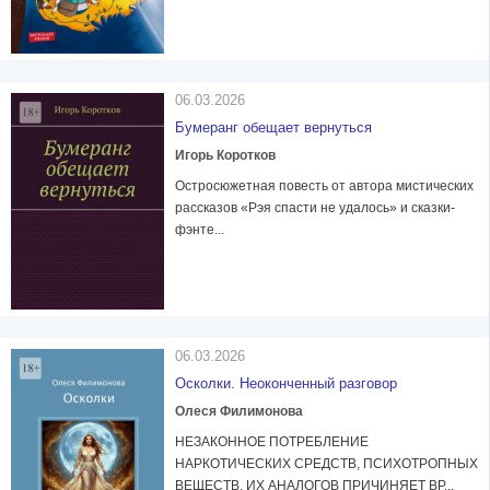
06.03.2026
Бумеранг обещает вернуться
Игорь Коротков
Остросюжетная повесть от автора мистических
рассказов «Рэя спасти не удалось» и сказки-
фэнте...
06.03.2026
Осколки. Неоконченный разговор
Олеся Филимонова
НЕЗАКОННОЕ ПОТРЕБЛЕНИЕ
НАРКОТИЧЕСКИХ СРЕДСТВ, ПСИХОТРОПНЫХ
ВЕЩЕСТВ, ИХ АНАЛОГОВ ПРИЧИНЯЕТ ВР...