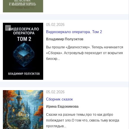
05.02.2026
Видеозеркало оператора. Том 2
Владимир Полуэктов
Вы прошли «Диагностику». Теперь начинается
«Сборка». Астровульф переходит от вскрытия
биоскр...
05.02.2026
Сборник сказок
Ирина Евдокимова
Сказки на разные темы,про то как добро
побеждает зло.О том что, сквозь тьму всегда
проглядыв...