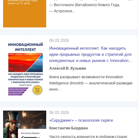
— Восточного (Китайского) Нового Года,
— Астрологи...
06.03.2026
Инновационный интеллект. Как находить
идеи прорывных продуктов и стратегий для
конкурентных и новых рынков с Innovation
Intelligence+
Алексей В. Кузьмин
Книга раскрывает возможности Innovation
Intelligence (InnoInt) — аналитической разведки
инно...
06.03.2026
«Скруджинг» – психология скряги
Константин Бердман
Часто скупость коренится в глубоком страхе