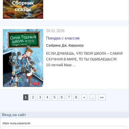
29.01.2026
Поездка с классом
Сабрина Дж. Киршнер
ЕСЛИ ДУМАЕШЬ, ЧТО ТВОЯ ШКОЛА – САМАЯ
СКУЧНАЯ В МИРЕ, ТО ТЫ ОШИБАЕШЬСЯ!
10-летний Макс ...
1
2
3
4
5
6
7
8
»
...
»»
Вход на сайт
Имя пользователя: