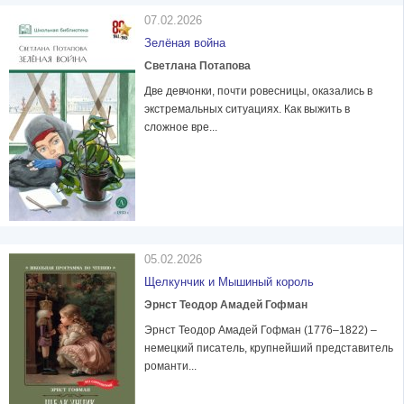
07.02.2026
Зелёная война
Светлана Потапова
Две девчонки, почти ровесницы, оказались в
экстремальных ситуациях. Как выжить в
сложное вре...
05.02.2026
Щелкунчик и Мышиный король
Эрнст Теодор Амадей Гофман
Эрнст Теодор Амадей Гофман (1776–1822) –
немецкий писатель, крупнейший представитель
романти...