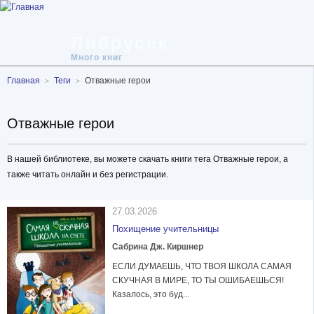
Либрусек
Много книг
Главная
Теги
Отважные герои
Отважные герои
В нашей библиотеке, вы можете скачать книги тега Отважные герои, а
также читать онлайн и без регистрации.
27.03.2026
Похищение учительницы
Сабрина Дж. Киршнер
ЕСЛИ ДУМАЕШЬ, ЧТО ТВОЯ ШКОЛА САМАЯ
СКУЧНАЯ В МИРЕ, ТО ТЫ ОШИБАЕШЬСЯ!
Казалось, это буд...