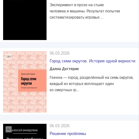
Эксперимент в прозе на стыке
человека и машины. Результат попытки
систематизировать игровых ...
06.03.2026
Город семи округов. История одной верности
Даяна Дегтярик
Геенна — город, разделённый на семь округов,
каждый из которых воплощает один
из смертных гр...
06.03.2026
Решение проблемы