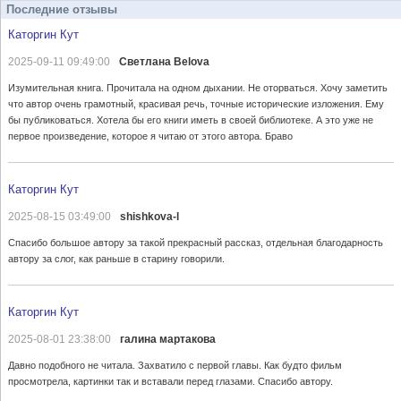
Последние отзывы
Каторгин Кут
2025-09-11 09:49:00
Светлана Belova
Изумительная книга. Прочитала на одном дыхании. Не оторваться. Хочу заметить
что автор очень грамотный, красивая речь, точные исторические изложения. Ему
бы публиковаться. Хотела бы его книги иметь в своей библиотеке. А это уже не
первое произведение, которое я читаю от этого автора. Браво
Каторгин Кут
2025-08-15 03:49:00
shishkova-l
Спасибо большое автору за такой прекрасный рассказ, отдельная благодарность
автору за слог, как раньше в старину говорили.
Каторгин Кут
2025-08-01 23:38:00
галина мартакова
Давно подобного не читала. Захватило с первой главы. Как будто фильм
просмотрела, картинки так и вставали перед глазами. Спасибо автору.