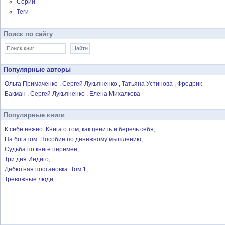
Серии
Теги
Поиск по сайту
Популярные авторы
Ольга Примаченко
Сергей Лукьяненко
Татьяна Устинова
Фредрик
Бакман
Сергей Лукьяненко
Елена Михалкова
Популярные книги
К себе нежно. Книга о том, как ценить и беречь себя
На богатом. Пособие по денежному мышлению
Судьба по книге перемен
Три дня Индиго
Дебютная постановка. Том 1
Тревожные люди