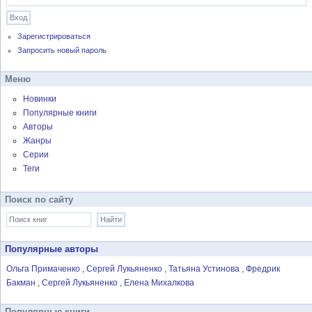
Зарегистрироваться
Запросить новый пароль
Меню
Новинки
Популярные книги
Авторы
Жанры
Серии
Теги
Поиск по сайту
Популярные авторы
Ольга Примаченко
Сергей Лукьяненко
Татьяна Устинова
Фредрик
Бакман
Сергей Лукьяненко
Елена Михалкова
Популярные книги