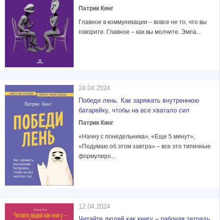
Патрик Кинг
Главное в коммуникации – вовсе не то, что вы
говорите. Главное – как вы молчите. Эмпа...
24.04.2024
Победи лень. Как заряжать внутреннюю
батарейку, чтобы на все хватало сил
Патрик Кинг
«Начну с понедельника», «Еще 5 минут»,
«Подумаю об этом завтра» – все это типичные
формулиро...
12.04.2024
Читайте людей как книгу – рабочая тетрадь