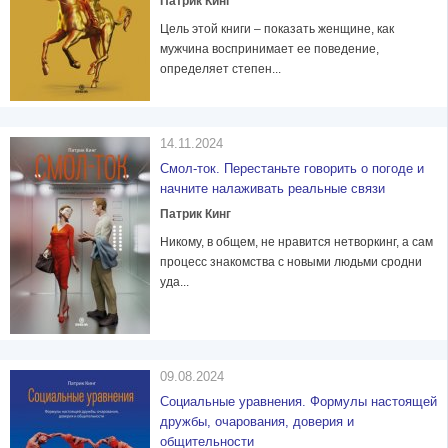
Патрик Кинг
Цель этой книги – показать женщине, как
мужчина воспринимает ее поведение,
определяет степен...
14.11.2024
Смол-ток. Перестаньте говорить о погоде и
начните налаживать реальные связи
Патрик Кинг
Никому, в общем, не нравится нетворкинг, а сам
процесс знакомства с новыми людьми сродни
уда...
09.08.2024
Социальные уравнения. Формулы настоящей
дружбы, очарования, доверия и
общительности