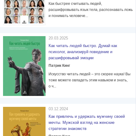
Как быстрее считывать людей,
расшифровывать язык тела, распознавать ложь
и понимать человече...
20.03.2025
Как читать людей быстро. Думай как
психолог, анализируй поведение и
расшифровывай эмоции
Патрик Кинг
Искусство читать людей – это скорее наука! Вы
тоже можете овладеть этим навыком и знать,
о ч...
03.12.2024
Как привлечь и удержать мужчину своей
мечты. Мужской взгляд на женские
стратегии знакомств