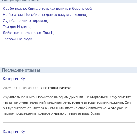
К себе нежно. Книга о том, как ценить и беречь себя
На богатом. Пособие по денежному мышлению
Судьба по книге перемен
Три дня Индиго
Дебютная постановка. Том 1
Тревожные люди
Последние отзывы
Каторгин Кут
2025-09-11 09:49:00
Светлана Belova
Изумительная книга. Прочитала на одном дыхании. Не оторваться. Хочу заметить
что автор очень грамотный, красивая речь, точные исторические изложения. Ему
бы публиковаться. Хотела бы его книги иметь в своей библиотеке. А это уже не
первое произведение, которое я читаю от этого автора. Браво
Каторгин Кут